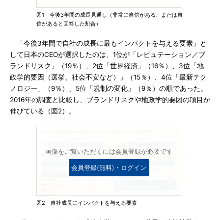
図1 今後3年間の成長見通し（非常に自信がある、または自
信があると回答した割合）
「今後3年間で自社の成長に最もインパクトを与える要素」と
して日本のCEOが選択したのは、1位が「レピュテーション／ブ
ランドリスク」（19％）、2位「世界経済」（16％）、3位「地
政学的要因（選挙、社会不安など）」（15％）、4位「最新テク
ノロジー」（9％）、5位「規制の変化」（9％）の順であった。
2016年の調査と比較し、ブランドリスクや地政学的要因の項目が
伸びている（図2）。
画像をご覧いただくには会員登録が必要です
会員登録(無料)・ログイン
図2 自社成長にインパクトを与える要素