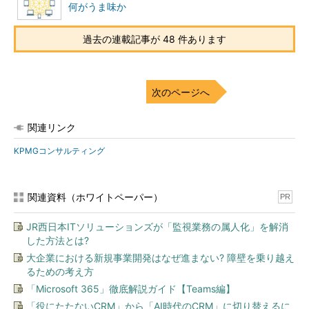
何がうま味か
過去の連載記事が 48 件あります
次のページへ
関連リンク
KPMGコンサルティング
関連資料（ホワイトペーパー）
PR
JR西日本ITソリューションズが「監視業務の属人化」を解消
した方法とは?
大企業における新規事業開発はなぜ進まない? 障壁を乗り越え
るための考え方
「Microsoft 365」徹底解説ガイド【Teams編】
「役にたたないCRM」から「AI時代のCRM」に切り替えるに