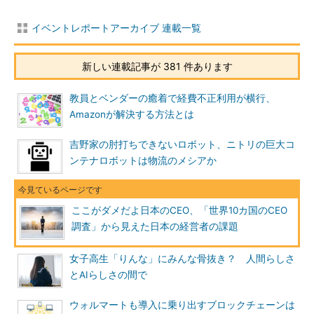
イベントレポートアーカイブ 連載一覧
新しい連載記事が 381 件あります
教員とベンダーの癒着で経費不正利用が横行、
Amazonが解決する方法とは
吉野家の肘打ちできないロボット、ニトリの巨大コ
ンテナロボットは物流のメシアか
ここがダメだよ日本のCEO、「世界10カ国のCEO
調査」から見えた日本の経営者の課題
女子高生「りんな」にみんな骨抜き？ 人間らしさ
とAIらしさの間で
ウォルマートも導入に乗り出すブロックチェーンは