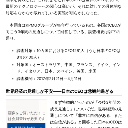
最新のテクノロジーへの関心は高いが、それに対しての具体的な
対応をなかなか取れずにいる実態が明らかになった。
本調査はKPMGグループが毎年行っているもの。各国のCEOが
向こう3年間の見通しについて回答している。調査概要は以下の
通り。
調査対象：10カ国におけるCEO1261人（うち日本のCEOは
8％の100人）
対象国：オーストラリア、中国、フランス、ドイツ、イン
ド、イタリア、日本、スペイン、英国、米国
調査機関：2017年2月21日～4月11日
世界経済の見通しが不安――日本のCEOは悲観的過ぎる
まず特徴的だったのが「今後3年間の
成長見通し」についてだ。世界経済の見
画像をご覧いただくに
通しについて「非常に自信がある、また
は会員登録が必要です
は自信がある」と回答した日本のCEOは