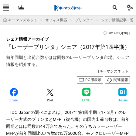
キーマンズネット
オフィス機器
プリンター
シェア情報記事一覧
2017年9月26日
シェア情報アーカイブ
「レーザープリンタ」シェア（2017年第1四半期）
前年同期と出荷台数がほぼ同数のレーザープリンタ市場。シェア
情報を紹介する。
[キーマンズネット]
PC用表示
関連情報
Share
Post
LINE
Hatena
IDC Japanの調べによれば、2017年第1四半期（1～3月）のレ
ーザー方式のプリンタとMFP（複合機）の国内出荷台数は、前年
同期とほぼ同数の44万台であった。そのうちカラーレーザー
MFPが前年同期比0.7％増の15万5000台、モノクロレーザーMFP