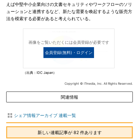
えば中堅中小企業向けの文書セキュリティやワークフローのソリ
ューションと連携するなど、新たな需要を喚起するような販売方
法を模索する必要があると考えられている。
画像をご覧いただくには会員登録が必要です
会員登録(無料)・ログイン
（出典：IDC Japan）
Copyright © ITmedia, Inc. All Rights Reserved.
関連情報
シェア情報アーカイブ 連載一覧
新しい連載記事が 82 件あります