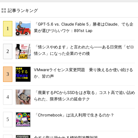
記事ランキング
「GPT-5.6 vs. Claude Fable 5」勝者はClaude、でも企
業が選びづらいワケ：891st Lap
「情シスやめます」と言われたら――ある日突然「ゼロ
情シス」になった企業のその後
VMwareライセンス変更問題 乗り換えるか使い続ける
か、皆の声
「廃棄するPCからSSDをはぎ取る」コスト高で追い詰め
られた、限界情シスの延命テク
「Chromebook」は法人利用で生きるのか？
今すぐ取り掛かれる標的型攻撃対策