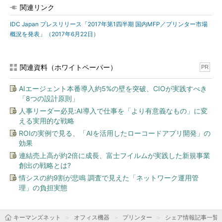
関連リンク
IDC Japan プレスリリース「2017年第1四半期 国内MFP／プリンター市場
概況を発表」（2017年6月22日）
関連資料（ホワイトペーパー）
PR
AIエージェント本番導入約5%の壁を突破、CIOが実践すべき
「8つの設計原則」
人事リーダー必見:AI導入で仕事を「より有意義なもの」に変
える実用的な戦略
ROIの実例で見る、「AIを活用したローコードアプリ開発」の
効果
連結売上高が約2倍に成長、富士フイルムが実践した新規事業
創出の戦略とは?
情シスの約9割が悲鳴 調査で見えた「ネットワーク運用管
理」の負担実態
キーマンズネット
オフィス機器
プリンター
シェア情報記事一覧