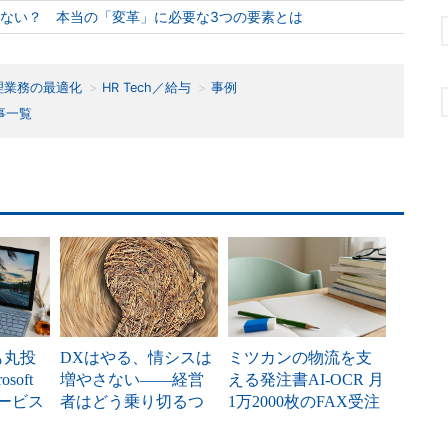
てない？ 本当の「変革」に必要な3つの要素とは
理業務の最適化
HR Tech／給与
事例
事一覧