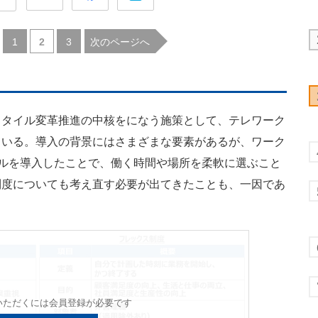
|
|
次のページへ
1
2
3
タイル変革推進の中核をになう施策として、テレワーク
ている。導入の背景にはさまざまな要素があるが、ワーク
ールを導入したことで、働く時間や場所を柔軟に選ぶこと
制度についても考え直す必要が出てきたことも、一因であ
いただくには会員登録が必要です