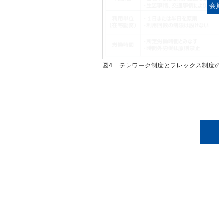
会
図4 テレワーク制度とフレックス制度