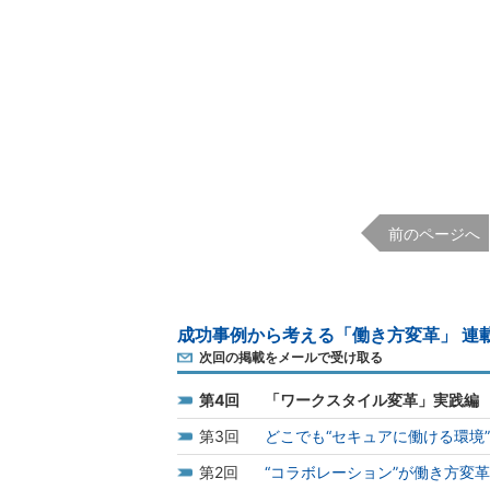
前のページへ
成功事例から考える「働き方変革」 連
次回の掲載をメールで受け取る
4
「ワークスタイル変革」実践編
3
どこでも“セキュアに働ける環境
2
“コラボレーション”が働き方変