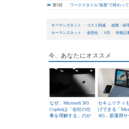
1
ワークスタイル“改善”で終わっ
キーマンズネット
コスト削減
総務・経
キーマンズネット
仮想化
VDI
特集記