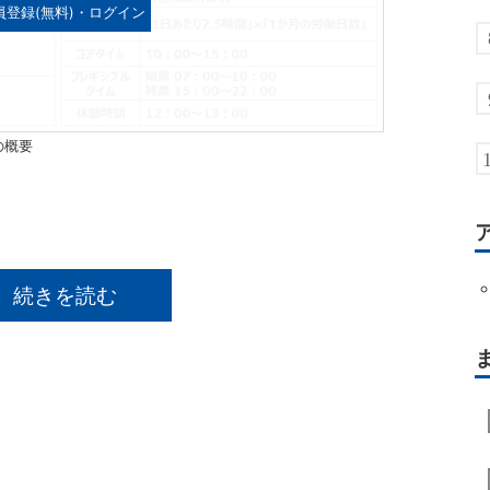
員登録(無料)・ログイン
の概要
続きを読む