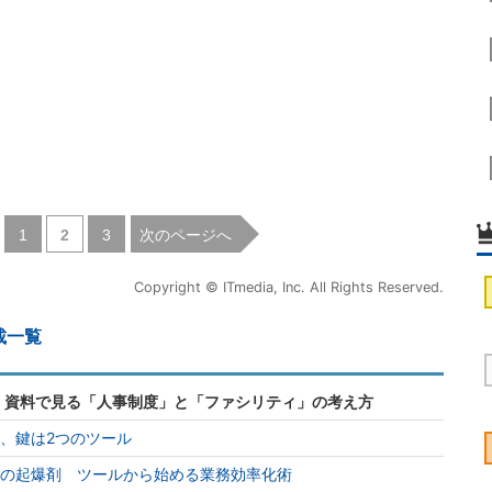
|
|
次のページへ
1
2
3
Copyright © ITmedia, Inc. All Rights Reserved.
載一覧
 資料で見る「人事制度」と「ファシリティ」の考え方
”、鍵は2つのツール
革の起爆剤 ツールから始める業務効率化術