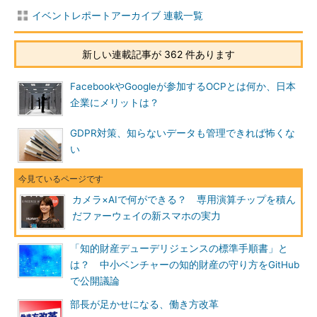
イベントレポートアーカイブ 連載一覧
新しい連載記事が 362 件あります
FacebookやGoogleが参加するOCPとは何か、日本
企業にメリットは？
GDPR対策、知らないデータも管理できれば怖くな
い
カメラ×AIで何ができる？ 専用演算チップを積ん
だファーウェイの新スマホの実力
「知的財産デューデリジェンスの標準手順書」と
は？ 中小ベンチャーの知的財産の守り方をGitHub
で公開議論
部長が足かせになる、働き方改革