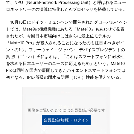
て、NPU（Neural-network Processing Unit）と呼ばれるニュー
ロネットワークの演算に特化したAIプロセッサを搭載している。
10月16日にドイツ・ミュンヘンで開催されたグローバルイベン
トでは、Mate9の後継機種にあたる「Mate10」もあわせて発表
されたが、今回日本市場向けにはさらに最上位モデルの
「Mate10 Pro」が投入されることになったのも注目すべきポイ
ントの1つ。ファーウェイ・ジャパン デバイスプレジデントの
呉 波（ゴ・ハ）氏によれば、「これはスマートフォンに耐水性
を求める日本ユーザーのニーズに応えるため」という。Mate10
Proは同社が国内で展開してきたハイエンドスマートフォンでは
初となる、IP67等級の耐水＆防塵（じん）性能を備えている。
画像をご覧いただくには会員登録が必要です
会員登録(無料)・ログイン