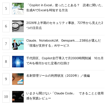
「Copilot in Excel」使ったことある？ 読者に聞いた、
生成AIでExcelを時短する方法
2026年上半期のセキュリティ事故、727件から見えた2
つの注目点
Claude、NotebookLM、Genspark……238社が選んだ
「現場が支持する」AIサービス
千代田区、Copilot全庁導入で月2000時間削減 10カ月
でAIを根付かせた定着の仕掛け
名刺管理ツールの利用状況（2020年）／後編
いまさら聞けない「Claude Code」 できることと使用
感を実践レビュー