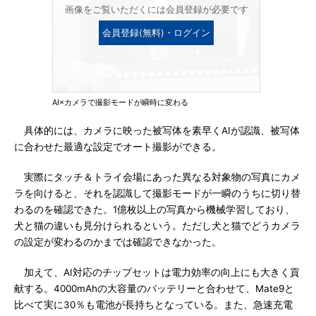
画像をご覧いただくには会員登録が必要です
会員登録(無料)・ログイン
AI×カメラで撮影モードが瞬時に変わる
具体的には、カメラに映った被写体を素早くAIが認識、被写体
に合わせた最適な設定でオート撮影ができる。
実際にタッチ＆トライ会場にあった異なる対象物の写真にカメ
ラを向けると、それを認識して撮影モードが一瞬のうちに切り替
わるのを確認できた。1億枚以上の写真から機械学習しており、
犬と猫の違いも見分けられるという。ただし犬と猫でどうカメラ
の設定が変わるのかまでは確認できなかった。
加えて、AI対応のチップセットは電力効率の向上にも大きく貢
献する。4000mAhの大容量のバッテリーと合わせて、Mate9と
比べて実に30％も電池が長持ちとなっている。また、急速充電