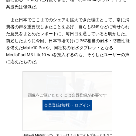
呉波氏は強気だ。
また日本でここまでのシェアを拡大できた理由として、常に消
費者の声を重要視しきたことをあげ、自らもSNSなどに寄せられ
た意見をまとめたレポートに、毎日目を通していると明かした。
前述したように今回、日本市場向けにIP67相当の耐水・防塵性能
を備えたMate10 Proや、同社初の耐水タブレットとなる
MediaPad M3 Lite10 wpを投入するのも、そうしたユーザーの声
に応えたものだ。
画像をご覧いただくには会員登録が必要です
会員登録(無料)・ログイン
Huawei Mate10 Pro カラーはミッドナイトブルーとチタニ