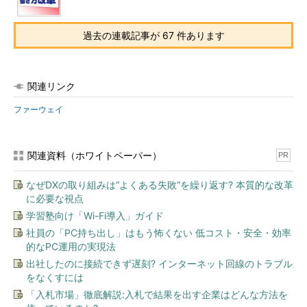
過去の連載記事が 67 件あります
関連リンク
ファーウェイ
関連資料（ホワイトペーパー）
PR
なぜDXの取り組みは“よくある失敗”を繰り返す? 本質的な改革
に必要な視点
学習塾向け「Wi-Fi導入」ガイド
社員の「PC持ち出し」はもう怖くない 低コスト・安全・効率
的なPC運用の実現法
出社したのに接続できず遅刻? インターネット回線のトラブル
をなくすには
「入札市場」徹底解説:入札で結果を出す企業はどんな方法を