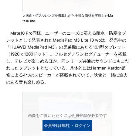
大画面×ダブルレンズを搭載しがら手頃な価格を実現したMa
te10 lite
Mate10 Pro同様、ユーザーのニーズに応える耐水・防塵タブ
レットとして発表されたMediaPad M3 Lite 10 wpは、発売中の
「HUAWEI MediaPad M3」の兄弟機にあたる10.1型タブレット
（1920 x 1200ドット）。フルセグ／ワンセグチューナーを搭載
し、テレビが楽しめるほか、同シリーズ共通のサウンドにもこだ
わったタブレットとなっている。具体的にはHarman Kardon監
修による4つのスピーカーが搭載されていて、映像と一緒に迫力
のある音も楽しめる。
画像をご覧いただくには会員登録が必要です
会員登録(無料)・ログイン