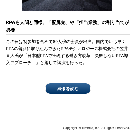
RPAも人間と同様、「配属先」や「担当業務」の割り当てが
必要
この日は初参加を含めて60人強の会員が出席。国内でいち早く
RPAの普及に取り組んできたRPAテクノロジーズ株式会社の笠井
直人氏が「日本型RPAで実現する働き方改革～失敗しないRPA導
入アプローチ～」と題して講演を行った。
続きを読む
Copyright © ITmedia, Inc. All Rights Reserved.