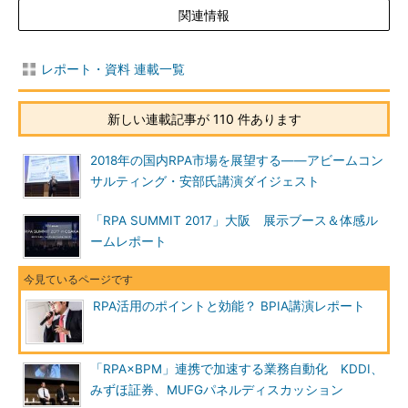
関連情報
レポート・資料 連載一覧
新しい連載記事が 110 件あります
2018年の国内RPA市場を展望する――アビームコン
サルティング・安部氏講演ダイジェスト
「RPA SUMMIT 2017」大阪 展示ブース＆体感ル
ームレポート
RPA活用のポイントと効能？ BPIA講演レポート
「RPA×BPM」連携で加速する業務自動化 KDDI、
みずほ証券、MUFGパネルディスカッション