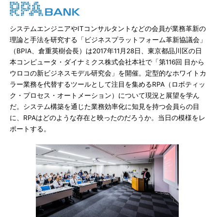
システムエンジニアやITコンサルタントなどの会員が業務革新の
理論と手法を研究する「ビジネスプラットフォーム革新協議会」
（BPIA、倉重英樹会長）は2017年11月28日、東京都品川区の日
本コンピュータ・ダイナミクス株式会社本社で「第116回 目から
ウロコの新ビジネスモデル研究会」を開催。定型的なホワイトカ
ラー業務を代替するツールとして注目を集めるRPA（ロボティッ
ク・プロセス・オートメーション）について現況と展望を学ん
だ。システム構築を通じた業務効率化に知見を持つ会員らの目
に、RPAはどのような存在と映ったのだろうか。当日の模様をレ
ポートする。