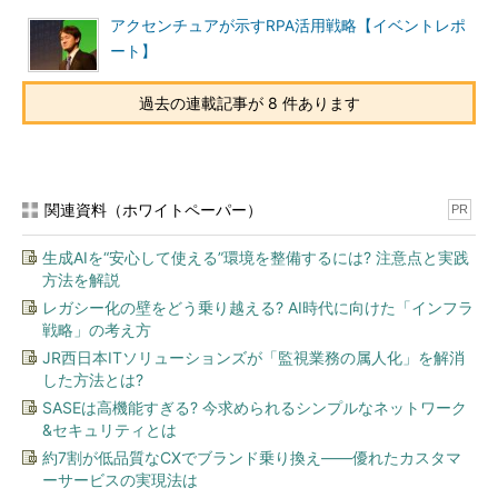
アクセンチュアが示すRPA活用戦略【イベントレポ
ート】
過去の連載記事が 8 件あります
関連資料（ホワイトペーパー）
PR
生成AIを“安心して使える”環境を整備するには? 注意点と実践
方法を解説
レガシー化の壁をどう乗り越える? AI時代に向けた「インフラ
戦略」の考え方
JR西日本ITソリューションズが「監視業務の属人化」を解消
した方法とは?
SASEは高機能すぎる? 今求められるシンプルなネットワーク
&セキュリティとは
約7割が低品質なCXでブランド乗り換え――優れたカスタマ
ーサービスの実現法は