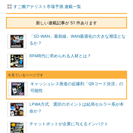
すご腕アナリスト市場予測 連載一覧
新しい連載記事が 51 件あります
「SD-WAN」最前線、WAN最適化の大きな潮流とな
るか？
RPA時代に求められる人材とは？
キャッシュレス推進の起爆剤「QRコード決済」の
可能性
LPWA方式、選択のポイントは結局セルラー系が本
命か？
チャットボットが企業に与えるインパクト