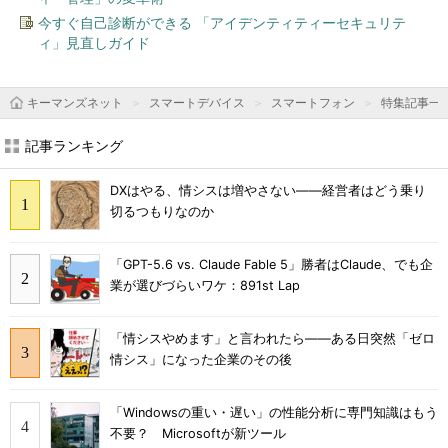
今すぐ自己診断ができる 「アイデンティティーセキュリテ
ィ」見直しガイド
キーマンズネット
スマートデバイス
スマートフォン
特集記事一
記事ランキング
DXはやる、情シスは増やさない――経営者はどう乗り
切るつもりなのか
「GPT-5.6 vs. Claude Fable 5」勝者はClaude、でも企
業が選びづらいワケ：891st Lap
「情シスやめます」と言われたら――ある日突然「ゼロ
情シス」になった企業のその後
「Windowsの重い・遅い」の性能分析に専門知識はもう
不要？ Microsoftが新ツール