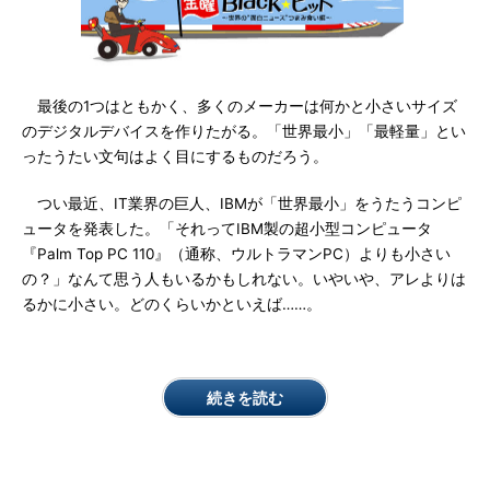
最後の1つはともかく、多くのメーカーは何かと小さいサイズ
のデジタルデバイスを作りたがる。「世界最小」「最軽量」とい
ったうたい文句はよく目にするものだろう。
つい最近、IT業界の巨人、IBMが「世界最小」をうたうコンピ
ュータを発表した。「それってIBM製の超小型コンピュータ
『Palm Top PC 110』（通称、ウルトラマンPC）よりも小さい
の？」なんて思う人もいるかもしれない。いやいや、アレよりは
るかに小さい。どのくらいかといえば……。
続きを読む