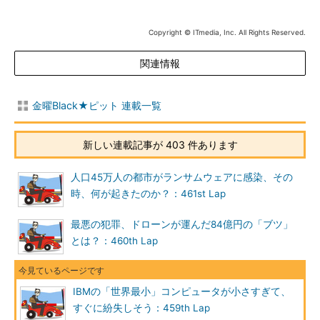
Copyright © ITmedia, Inc. All Rights Reserved.
関連情報
金曜Black★ピット 連載一覧
新しい連載記事が 403 件あります
人口45万人の都市がランサムウェアに感染、その
時、何が起きたのか？：461st Lap
最悪の犯罪、ドローンが運んだ84億円の「ブツ」
とは？：460th Lap
IBMの「世界最小」コンピュータが小さすぎて、
すぐに紛失しそう：459th Lap