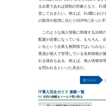
る企業であれば規制の対象となり、EU
意しておきたい。例えば、EU圏におけ
の取得や処理に当たりGDPRに沿った
このような個人情報に関連する法律の
配慮が必要になっている。もちろん、
いるという企業も無関係ではいられな
業員が個人で管理している名刺情報が
れる場合もある。例えば、個人情報管
を問われるといった具合だ。
IT導入完全ガイド 連載一覧
次回の掲載をメールで受け取る
新しい連載記事が 219 件あります