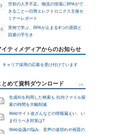
空前の人手不足。物流の現場にRPAがで
きること―日商エレクトロニクス主催セ
ミナーレポート
実例で学ぶ、RPAが止まる4つの原因と
回避の手引き
アイティメディアからのお知らせ
キャリア採用の応募を受け付けています
生成AIを利用した検索も 社内ファイル探
索の時間を大幅削減
Webサイト改ざんなどの情報漏えい、い
ま行うべき対策は?
Web会議の悩み、音声の途切れや画質の