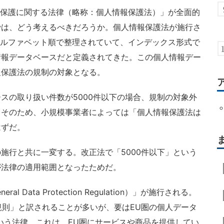
の保護に関する法律（略称：個人情報保護法）」が全面的
では、どう考えるべきだろうか。個人情報保護法が施行さ
アルファベット順で整理されていて、インデックス形式で
情報データベースだと定義されてきた。この個人情報デー
報保護法の規制の対象となる。
の取り扱い件数が5000件以下の場合、規制の対象外
。そのため、小規模事業者によっては「個人情報保護法は
はずだ。
行と共に一変する。改正法で「5000件以下」という
が法律の適用範囲となったためだ。
 Data Protection Regulation）」が施行される。
護規則」と訳されることが多いが、要はEU圏の個人データ
いう法律。これは、EU圏にサービスや商品を提供してい