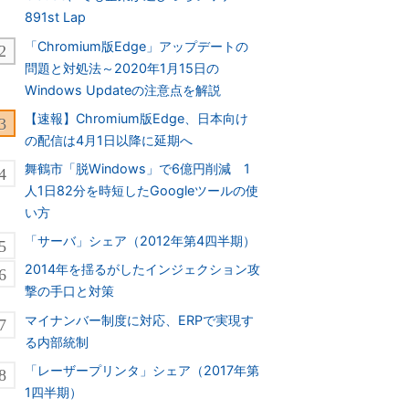
891st Lap
「Chromium版Edge」アップデートの
問題と対処法～2020年1月15日の
Windows Updateの注意点を解説
【速報】Chromium版Edge、日本向け
の配信は4月1日以降に延期へ
舞鶴市「脱Windows」で6億円削減 1
人1日82分を時短したGoogleツールの使
い方
「サーバ」シェア（2012年第4四半期）
2014年を揺るがしたインジェクション攻
撃の手口と対策
マイナンバー制度に対応、ERPで実現す
る内部統制
「レーザープリンタ」シェア（2017年第
1四半期）