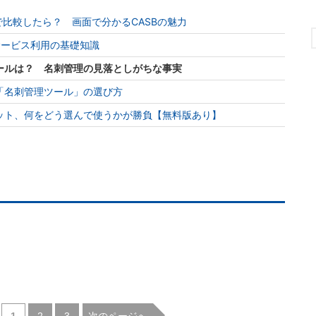
視点で比較したら？ 画面で分かるCASBの魅力
サービス利用の基礎知識
ールは？ 名刺管理の見落としがちな事実
「名刺管理ツール」の選び方
ット、何をどう選んで使うかが勝負【無料版あり】
|
|
次のページへ