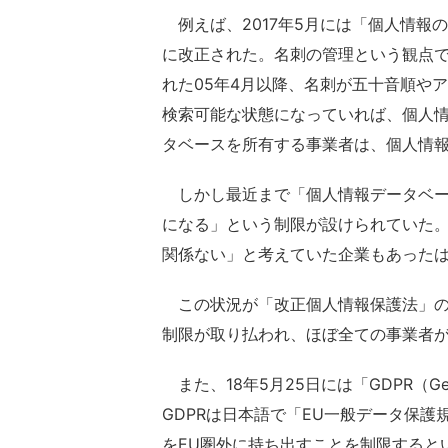
例えば、2017年5月には「個人情報
に改正された。名刺の管理という観点
れた05年4月以降、名刺が五十音順や
検索可能な状態になっていれば、個人
タベースを所有する事業者は、個人情
しかし最近まで「個人情報データベース
になる」という制限が設けられていた
関係ない」と考えていた企業もあった
この状況が「改正個人情報保護法」の施
制限が取り払われ、ほぼ全ての事業者
また、18年5月25日には「GDPR（General
GDPRは日本語で「EU一般データ保
をEU圏外に持ち出すことを制限すると