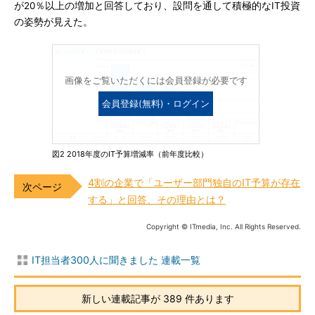
が20％以上の増加と回答しており、設問を通して積極的なIT投資
の姿勢が見えた。
画像をご覧いただくには会員登録が必要です
会員登録(無料)・ログイン
図2 2018年度のIT予算増減率（前年度比較）
4割の企業で「ユーザー部門独自のIT予算が存在
する」と回答、その理由とは？
Copyright © ITmedia, Inc. All Rights Reserved.
IT担当者300人に聞きました 連載一覧
新しい連載記事が 389 件あります