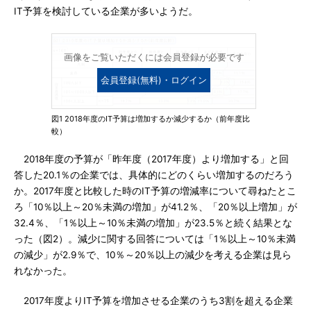
IT予算を検討している企業が多いようだ。
画像をご覧いただくには会員登録が必要です
会員登録(無料)・ログイン
図1 2018年度のIT予算は増加するか減少するか（前年度比
較）
2018年度の予算が「昨年度（2017年度）より増加する」と回
答した20.1％の企業では、具体的にどのくらい増加するのだろう
か。2017年度と比較した時のIT予算の増減率について尋ねたとこ
ろ「10％以上～20％未満の増加」が41.2％、「20％以上増加」が
32.4％、「1％以上～10％未満の増加」が23.5％と続く結果とな
った（図2）。減少に関する回答については「1％以上～10％未満
の減少」が2.9％で、10％～20％以上の減少を考える企業は見ら
れなかった。
2017年度よりIT予算を増加させる企業のうち3割を超える企業