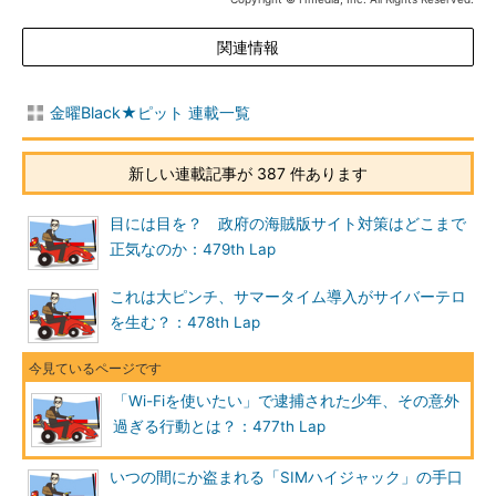
関連情報
金曜Black★ピット 連載一覧
新しい連載記事が 387 件あります
目には目を？ 政府の海賊版サイト対策はどこまで
正気なのか：479th Lap
これは大ピンチ、サマータイム導入がサイバーテロ
を生む？：478th Lap
「Wi-Fiを使いたい」で逮捕された少年、その意外
過ぎる行動とは？：477th Lap
いつの間にか盗まれる「SIMハイジャック」の手口