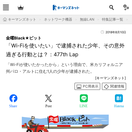
キーマンズネット
ネットワーク機器
無線LAN
特集記事一覧
2018年8月10日
金曜Black★ピット
「Wi-Fiを使いたい」で逮捕された少年、その意外
過ぎる行動とは？：477th Lap
「Wi-Fiが使いたかったから」という理由で、米カリフォルニア
州パロ・アルトに住む1人の少年が逮捕された。
[キーマンズネット]
PC用表示
関連情報
Share
Post
LINE
Hatena