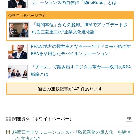
リューションズの自信作「MinoRobo」とは
「時間本位」からの脱却。RPAでアップデートさ
れる三菱重工の“企業文化進化論”
RPAが地方の救世主となるーーNTTドコモがめざす
RPAを活用したモバイルソリューション
「チーム」で踏み出すデジタル革命――双日のRPA
戦略とは
過去の連載記事が 47 件あります
関連資料（ホワイトペーパー）
PR
JR西日本ITソリューションズが「監視業務の属人化」を解消
した方法とは?