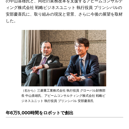
の中山喜雄氏と、同社の業務改革を支援するアビームコンサルテ
ィング株式会社 戦略ビジネスユニット 執行役員 プリンシパルの
安部慶喜氏に、取り組みの現況と背景、さらに今後の展望を取材
した。
（右から）三菱重工業株式会社 執行役員 グローバル財務部
長 中山喜雄氏、アビームコンサルティング株式会社 戦略ビ
ジネスユニット 執行役員 プリンシパル 安部慶喜氏
年6万5,000時間をロボットで創出