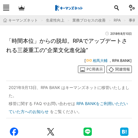
キーマンズネット
生産性向上
業務プロセスの改善
RPA
事例
2018年8月10日
「時間本位」からの脱却。RPAでアップデートさ
れる三菱重工の“企業文化進化論”
[
相馬大輔
，RPA BANK]
PC用表示
関連情報
2021年9月13日、RPA BANK はキーマンズネットに移管いたしまし
た。
移管に関する FAQ やお問い合わせは
RPA BANKをご利用いただい
ていた方へのお知らせ
をご覧ください。