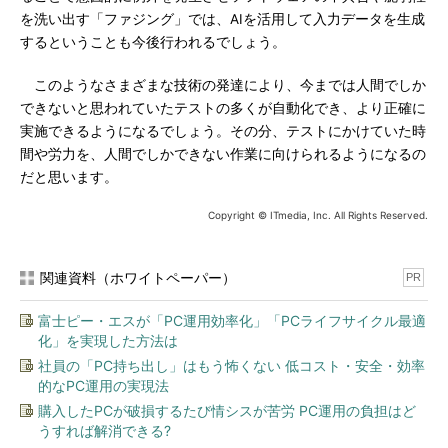
を洗い出す「ファジング」では、AIを活用して入力データを生成
するということも今後行われるでしょう。
このようなさまざまな技術の発達により、今までは人間でしか
できないと思われていたテストの多くが自動化でき、より正確に
実施できるようになるでしょう。その分、テストにかけていた時
間や労力を、人間でしかできない作業に向けられるようになるの
だと思います。
Copyright © ITmedia, Inc. All Rights Reserved.
関連資料（ホワイトペーパー）
PR
富士ピー・エスが「PC運用効率化」「PCライフサイクル最適
化」を実現した方法は
社員の「PC持ち出し」はもう怖くない 低コスト・安全・効率
的なPC運用の実現法
購入したPCが破損するたび情シスが苦労 PC運用の負担はど
うすれば解消できる?