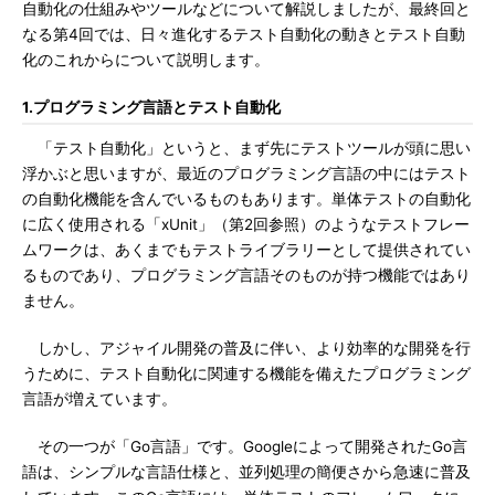
自動化の仕組みやツールなどについて解説しましたが、最終回と
なる第4回では、日々進化するテスト自動化の動きとテスト自動
化のこれからについて説明します。
1.プログラミング言語とテスト自動化
「テスト自動化」というと、まず先にテストツールが頭に思い
浮かぶと思いますが、最近のプログラミング言語の中にはテスト
の自動化機能を含んでいるものもあります。単体テストの自動化
に広く使用される「xUnit」（第2回参照）のようなテストフレー
ムワークは、あくまでもテストライブラリーとして提供されてい
るものであり、プログラミング言語そのものが持つ機能ではあり
ません。
しかし、アジャイル開発の普及に伴い、より効率的な開発を行
うために、テスト自動化に関連する機能を備えたプログラミング
言語が増えています。
その一つが「Go言語」です。Googleによって開発されたGo言
語は、シンプルな言語仕様と、並列処理の簡便さから急速に普及