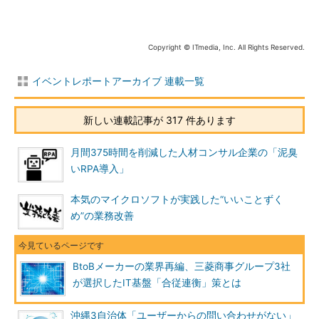
Copyright © ITmedia, Inc. All Rights Reserved.
イベントレポートアーカイブ 連載一覧
新しい連載記事が 317 件あります
月間375時間を削減した人材コンサル企業の「泥臭
いRPA導入」
本気のマイクロソフトが実践した“いいことずく
め”の業務改善
BtoBメーカーの業界再編、三菱商事グループ3社
が選択したIT基盤「合従連衡」策とは
沖縄3自治体「ユーザーからの問い合わせがない」