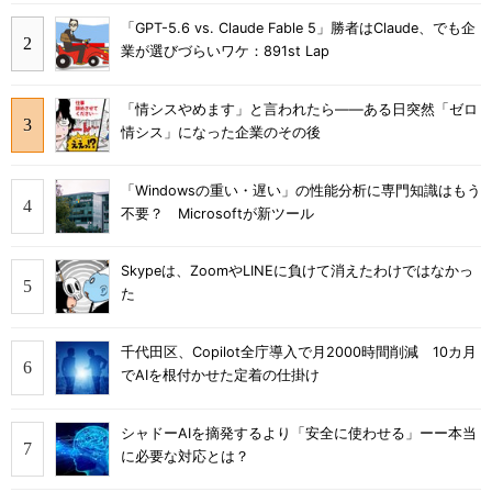
「GPT-5.6 vs. Claude Fable 5」勝者はClaude、でも企
業が選びづらいワケ：891st Lap
「情シスやめます」と言われたら――ある日突然「ゼロ
情シス」になった企業のその後
「Windowsの重い・遅い」の性能分析に専門知識はもう
不要？ Microsoftが新ツール
Skypeは、ZoomやLINEに負けて消えたわけではなかっ
た
千代田区、Copilot全庁導入で月2000時間削減 10カ月
でAIを根付かせた定着の仕掛け
シャドーAIを摘発するより「安全に使わせる」ーー本当
に必要な対応とは？