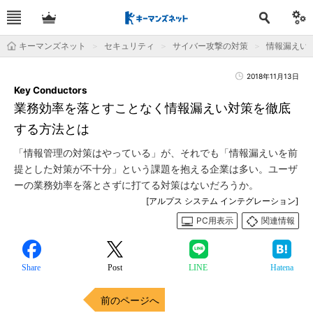
キーマンズネット
セキュリティ
サイバー攻撃の対策
情報漏えい
2018年11月13日
Key Conductors
業務効率を落とすことなく情報漏えい対策を徹底
する方法とは
「情報管理の対策はやっている」が、それでも「情報漏えいを前
提とした対策が不十分」という課題を抱える企業は多い。ユーザ
ーの業務効率を落とさずに打てる対策はないだろうか。
[アルプス システム インテグレーション]
PC用表示
関連情報
Share
Post
LINE
Hatena
前のページへ