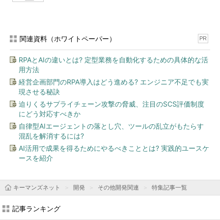
関連資料（ホワイトペーパー）
PR
RPAとAIの違いとは? 定型業務を自動化するための具体的な活
用方法
経営企画部門のRPA導入はどう進める? エンジニア不足でも実
現させる秘訣
迫りくるサプライチェーン攻撃の脅威、注目のSCS評価制度
にどう対応すべきか
自律型AIエージェントの落とし穴、ツールの乱立がもたらす
混乱を解消するには?
AI活用で成果を得るためにやるべきこととは? 実践的ユースケ
ースを紹介
キーマンズネット
開発
その他開発関連
特集記事一覧
記事ランキング