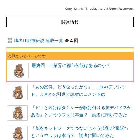
Copyright © ITmedia, Inc. All Rights Reserved.
関連情報
噂のIT都市伝説 連載一覧
全 4 回
最終回：IT業界に都市伝説はあるのか？
「あの案件、どうなったかな」……Javaアプレッ
ト、まさかの引退で読者のコメントは
「ピィと吹けばタクシーが駆け付ける笛デバイスが
ある」というウワサは本当？ 読者に聞いてみた
「脳をネットワークでつないじゃう技術が“爆誕”」
というウワサは本当？ 読者に聞いてみた