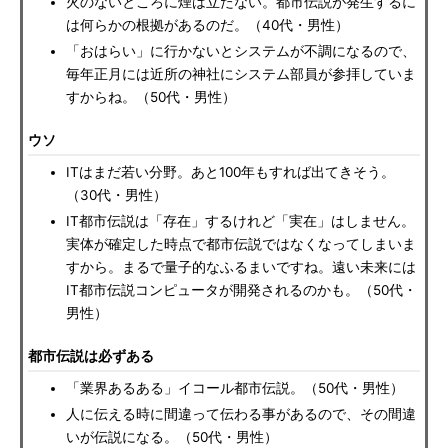
火のないところに煙は立たない。都市伝説が発生するに
は何らかの根拠があるのだ。（40代・男性）
「おはらい」に行かないとシステムが不調になるので、
毎年正月には近所の神社にシステム部員が参拝していま
すからね。（50代・男性）
ウソ
ITはまだ若い分野。あと100年もすれば出てきそう。
（30代・男性）
IT都市伝説は「存在」するけれど「実在」はしません。
実体が確定した時点で都市伝説ではなくなってしまいま
すから。まるで量子的なふるまいですね。遠い未来には
IT都市伝説コンピュータが開発されるのかも。（50代・
男性）
都市伝説は必ずある
「業界あるある」イコール都市伝説。（50代・男性）
人に伝える時に間違って伝わる事があるので、その間違
いが伝説になる。（50代・男性）