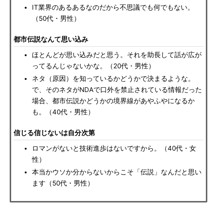
IT業界のあるあるなのだから不思議でも何でもない。
（50代・男性）
都市伝説なんて思い込み
ほとんどが思い込みだと思う。それを助長して話が広が
ってるんじゃないかな。（20代・男性）
ネタ（原因）を知っているかどうかで決まるような。
で、そのネタがNDAで口外を禁止されている情報だった
場合、都市伝説かどうかの境界線があやふやになるか
も。（40代・男性）
信じる信じないは自分次第
ロマンがないと技術進歩はないですから。（40代・女
性）
本当かウソか分からないからこそ「伝説」なんだと思い
ます（50代・男性）