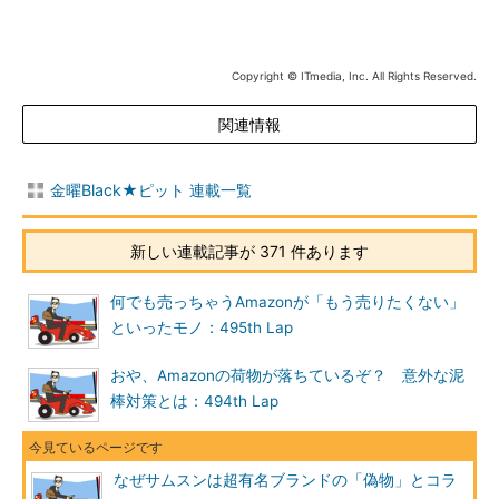
Copyright © ITmedia, Inc. All Rights Reserved.
関連情報
金曜Black★ピット 連載一覧
新しい連載記事が 371 件あります
何でも売っちゃうAmazonが「もう売りたくない」
といったモノ：495th Lap
おや、Amazonの荷物が落ちているぞ？ 意外な泥
棒対策とは：494th Lap
なぜサムスンは超有名ブランドの「偽物」とコラ