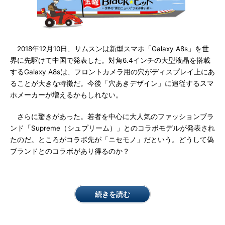
2018年12月10日、サムスンは新型スマホ「Galaxy A8s」を世
界に先駆けて中国で発表した。対角6.4インチの大型液晶を搭載
するGalaxy A8sは、フロントカメラ用の穴がディスプレイ上にあ
ることが大きな特徴だ。今後「穴あきデザイン」に追従するスマ
ホメーカーが増えるかもしれない。
さらに驚きがあった。若者を中心に大人気のファッションブラ
ンド「Supreme（シュプリーム）」とのコラボモデルが発表され
たのだ。ところがコラボ先が「ニセモノ」だという。どうして偽
ブランドとのコラボがあり得るのか？
続きを読む