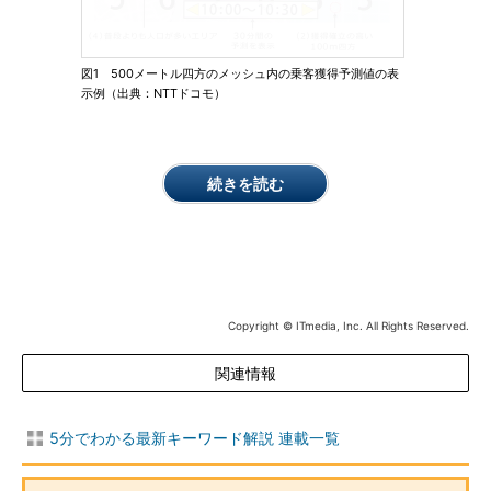
図1 500メートル四方のメッシュ内の乗客獲得予測値の表
示例（出典：NTTドコモ）
続きを読む
Copyright © ITmedia, Inc. All Rights Reserved.
関連情報
5分でわかる最新キーワード解説 連載一覧