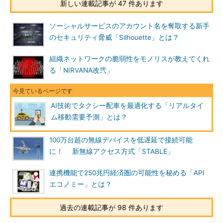
新しい連載記事が 47 件あります
ソーシャルサービスのアカウント名を奪取する新手
のセキュリティ脅威「Silhouette」とは？
組織ネットワークの脆弱性をモノリスが教えてくれ
る「NIRVANA改弐」
AI技術でタクシー配車を最適化する「リアルタイ
ム移動需要予測」とは？
100万台超の無線デバイスを低遅延で接続可能
に！ 新無線アクセス方式「STABLE」
連携機能で250兆円経済圏の可能性を秘める「API
エコノミー」とは？
過去の連載記事が 98 件あります