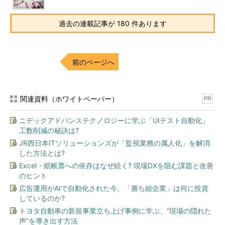
過去の連載記事が 180 件あります
前のページへ
関連資料（ホワイトペーパー）
PR
ニデックアドバンステクノロジーに学ぶ「UIテスト自動化」
工数削減の秘訣は?
JR西日本ITソリューションズが「監視業務の属人化」を解消
した方法とは?
Excel・紙帳票への依存はなぜ続く? 現場DXを阻む課題と改善
のヒント
広告運用がAIで自動化された今、「勝ち組企業」は何に投資
しているのか?
トヨタ自動車の新規事業立ち上げ事例に学ぶ、“現場の隠れた
声”を導き出す方法