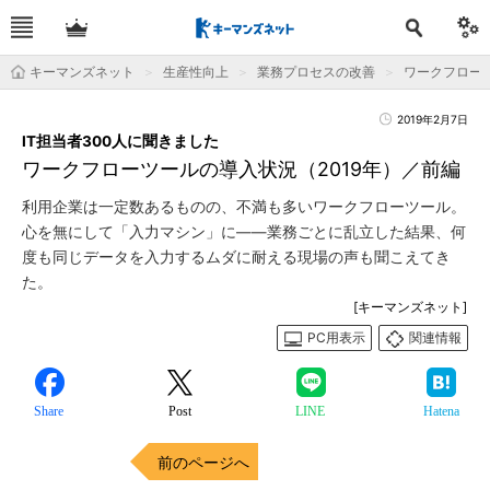
キーマンズネット
生産性向上
業務プロセスの改善
ワークフロー
2019年2月7日
IT担当者300人に聞きました
ワークフローツールの導入状況（2019年）／前編
利用企業は一定数あるものの、不満も多いワークフローツール。
心を無にして「入力マシン」に――業務ごとに乱立した結果、何
度も同じデータを入力するムダに耐える現場の声も聞こえてき
た。
[キーマンズネット]
PC用表示
関連情報
Share
Post
LINE
Hatena
前のページへ