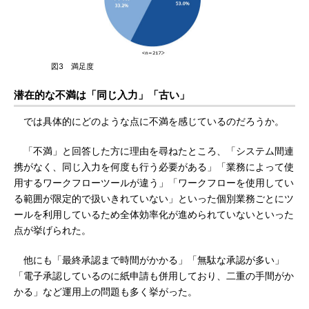
図3 満足度
潜在的な不満は「同じ入力」「古い」
では具体的にどのような点に不満を感じているのだろうか。
「不満」と回答した方に理由を尋ねたところ、「システム間連
携がなく、同じ入力を何度も行う必要がある」「業務によって使
用するワークフローツールが違う」「ワークフローを使用してい
る範囲が限定的で扱いきれていない」といった個別業務ごとにツ
ールを利用しているため全体効率化が進められていないといった
点が挙げられた。
他にも「最終承認まで時間がかかる」「無駄な承認が多い」
「電子承認しているのに紙申請も併用しており、二重の手間がか
かる」など運用上の問題も多く挙がった。