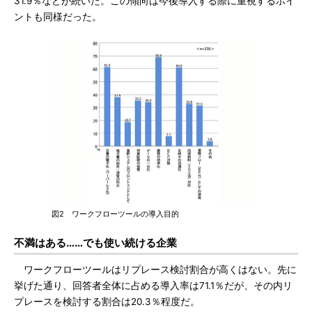
31.9％などが続いた。この傾向は今後導入する際に重視するポイ
ントも同様だった。
図2 ワークフローツールの導入目的
不満はある……でも使い続ける企業
ワークフローツールはリプレース検討割合が高くはない。先に
挙げた通り、回答者全体に占める導入率は71.1％だが、その内リ
プレースを検討する割合は20.3％程度だ。