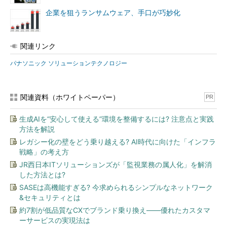
企業を狙うランサムウェア、手口が巧妙化
関連リンク
パナソニック ソリューションテクノロジー
関連資料（ホワイトペーパー）
PR
生成AIを“安心して使える”環境を整備するには? 注意点と実践
方法を解説
レガシー化の壁をどう乗り越える? AI時代に向けた「インフラ
戦略」の考え方
JR西日本ITソリューションズが「監視業務の属人化」を解消
した方法とは?
SASEは高機能すぎる? 今求められるシンプルなネットワーク
&セキュリティとは
約7割が低品質なCXでブランド乗り換え――優れたカスタマ
ーサービスの実現法は