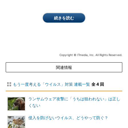
続きを読む
Copyright © ITmedia, Inc. All Rights Reserved.
関連情報
もう一度考える「ウイルス」対策 連載一覧
全 4 回
ランサムウェア攻撃に「うちは狙われない」は正し
くない
侵入を防げないウイルス、どうやって防ぐ？