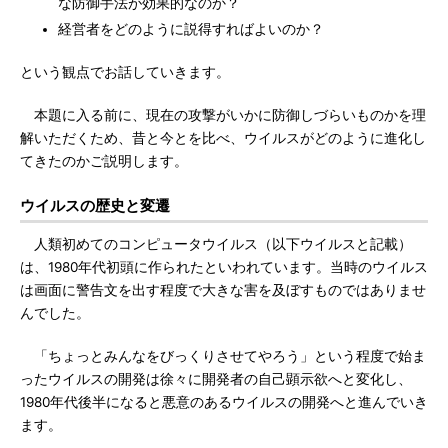
な防御手法が効果的なのか？
経営者をどのように説得すればよいのか？
という観点でお話していきます。
本題に入る前に、現在の攻撃がいかに防御しづらいものかを理
解いただくため、昔と今とを比べ、ウイルスがどのように進化し
てきたのかご説明します。
ウイルスの歴史と変遷
人類初めてのコンピュータウイルス（以下ウイルスと記載）
は、1980年代初頭に作られたといわれています。当時のウイルス
は画面に警告文を出す程度で大きな害を及ぼすものではありませ
んでした。
「ちょっとみんなをびっくりさせてやろう」という程度で始ま
ったウイルスの開発は徐々に開発者の自己顕示欲へと変化し、
1980年代後半になると悪意のあるウイルスの開発へと進んでいき
ます。