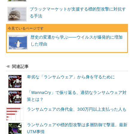
ブラックマーケットが支援する標的型攻撃に対抗す
る手法
歴史の変遷から学ぶ――ウイルスが爆発的に増加
した理由
関連記事
卑劣な「ランサムウェア」から身を守るために
「WannaCry」で振り返る、適切なランサムウェア対
策とは？
ランサムウェアの身代金、300万円以上支払った人も
ランサムウェアや標的型攻撃は多層防御で撃退、最新
UTM事情