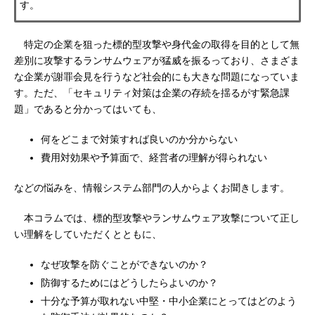
す。
特定の企業を狙った標的型攻撃や身代金の取得を目的として無
差別に攻撃するランサムウェアが猛威を振るっており、さまざま
な企業が謝罪会見を行うなど社会的にも大きな問題になっていま
す。ただ、「セキュリティ対策は企業の存続を揺るがす緊急課
題」であると分かってはいても、
何をどこまで対策すれば良いのか分からない
費用対効果や予算面で、経営者の理解が得られない
などの悩みを、情報システム部門の人からよくお聞きします。
本コラムでは、標的型攻撃やランサムウェア攻撃について正し
い理解をしていただくとともに、
なぜ攻撃を防ぐことができないのか？
防御するためにはどうしたらよいのか？
十分な予算が取れない中堅・中小企業にとってはどのよう