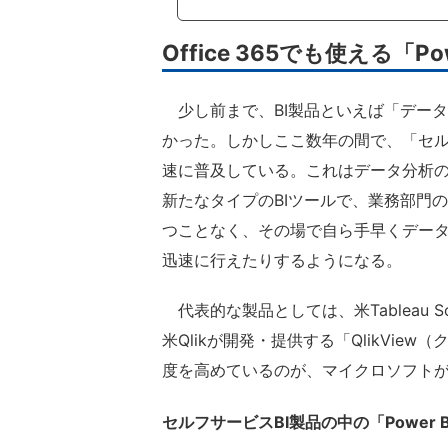
Office 365でも使える「P
少し前まで、BI製品といえば「デー
かった。しかしここ数年の間で、「セル
速に普及している。これはデータ分析
新たなタイプのBIツールで、業務部門
つことなく、その場で自ら手早くデー
迅速に行えたりするようになる。
代表的な製品としては、米Tableau So
米Qlikが開発・提供する「QlikVi
度を高めているのが、マイクロソフトが提
セルフサービスBI製品の中の「Power 