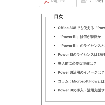
印刷／PDF
メール通知
目次
Office 365でも使える「Po
「Power BI」は何が特徴か
「Power BI」のライセン
Power BIのライセンスは3種
導入前に必要な準備は？
Power BI活用のイメージは？
コラム：Microsoft Flowとは
Power BIの導入・活用支