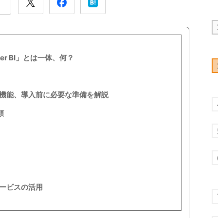
wer BI」とは一体、何？
スと機能、導入前に必要な準備を解説
類
援サービスの活用