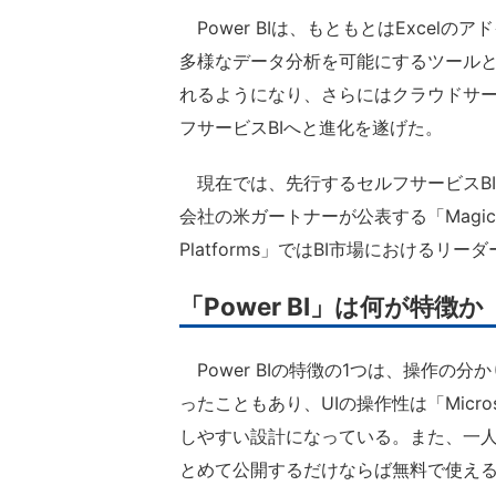
Power BIは、もともとはExcelの
多様なデータ分析を可能にするツール
れるようになり、さらにはクラウドサ
フサービスBIへと進化を遂げた。
現在では、先行するセルフサービスB
会社の米ガートナーが公表する「Magic Quadrant 
Platforms」ではBI市場におけるリ
「Power BI」は何が特徴か
Power BIの特徴の1つは、操作の分
ったこともあり、UIの操作性は「Microso
しやすい設計になっている。また、一
とめて公開するだけならば無料で使え