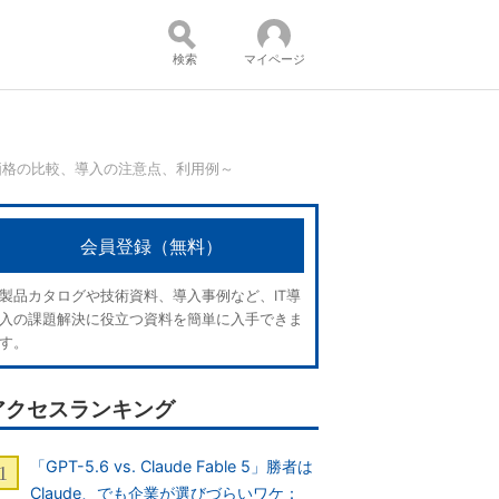
検索
マイページ
ス、価格の比較、導入の注意点、利用例～
コンテンツ：
会員登録（無料）
製品カタログや技術資料、導入事例など、IT導
入の課題解決に役立つ資料を簡単に入手できま
す。
アクセスランキング
「GPT-5.6 vs. Claude Fable 5」勝者は
Claude、でも企業が選びづらいワケ：