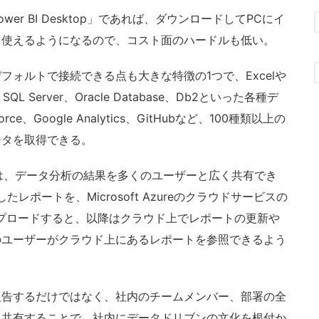
r BI Desktop」であれば、ダウンロードしてPCにイ
ぐ使えるようになるので、コスト面のハードルも低い。
ォルトで接続できる点も大きな特徴の1つで、Excelや
Server、Oracle Database、Db2といった各種デ
ce、Google Analytics、GitHubなど、100種類以上の
ータを取得できる。
点は、データ分析の結果を多くのユーザーと広く共有でき
成したレポートを、Microsoft Azureのクラウドサービスの
e」にアップロードすると、以降はクラウド上でレポートの更新や
のユーザーがクラウド上にあるレポートを参照できるよう
告するだけではなく、社内のチームメンバー、部署の全
く共有することで、社内にデータドリブンの文化を根付か