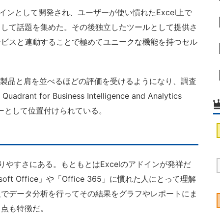
アドインとして開発され、ユーザーが使い慣れたExcel上で
として話題を集めた。その後独立したツールとして提供さ
ービスと連動することで極めてユニークな機能を持つセル
I製品と肩を並べるほどの評価を受けるようになり、調査
for Business Intelligence and Analytics
ーダーとして位置付けられている。
かりやすさにある。もともとはExcelのアドインが発祥だ
ft Office」や「Office 365」に慣れた人にとって理解
人でデータ分析を行ってその結果をグラフやレポートにま
る点も特徴だ。