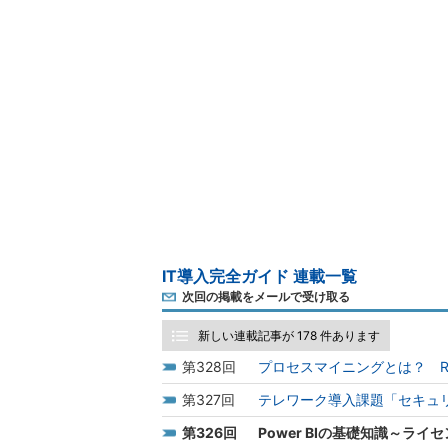
IT導入完全ガイド 連載一覧
次回の掲載をメールで受け取る
新しい連載記事が 178 件あります
328
プロセスマイニングとは？ R
327
テレワーク導入課題「セキュ
326
Power BIの基礎知識～ラ