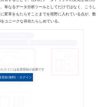
る。単なるデータ分析ツールとしてだけではなく、こうし
スに変革をもたらすことまでを視野に入れている点が、数
 BIをユニークな存在たらしめている。
いただくには会員登録が必要です
員登録(無料)・ログイン