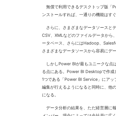
無償で利用できるデスクトップ版「Powe
ンストールすれば、一通りの機能はす
さらに、さまざまなデータソースとデフ
CSV、XMLなどのファイルデータから、SQL 
ータベース、さらにはHadoop、Salesfor
さまざまなデータソースから容易にデ
しかしPower BIが最もユニークな
る点にある。Power BI Desktopで作
1つである「Power BI Servic
編集が行えるようになると同時に、他
になる。
データ分析の結果を、ただ経営層に報
メンバー、場合によっては全社員に広