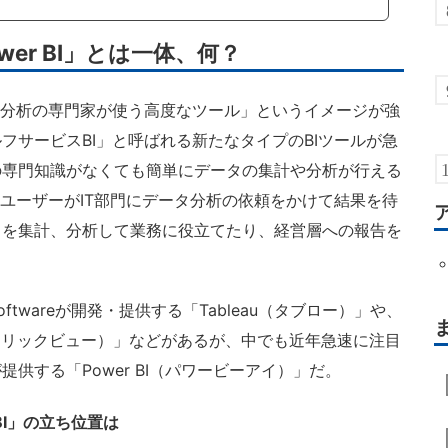
ower BI」とは一体、何？
タ分析の専門家が使う高度なツール」というイメージが強
フサービスBI」と呼ばれる新たなタイプのBIツールが急
の専門知識がなくても簡単にデータの集計や分析が行える
のユーザーがIT部門にデータ分析の依頼をかけて結果を待
タを集計、分析して業務に役立てたり、経営層への報告を
ftwareが開発・提供する「Tableau（タブロー）」や、
ew（クリックビュー）」などがあるが、中でも近年急速に注目
供する「Power BI（パワービーアイ）」だ。
BI」の立ち位置は