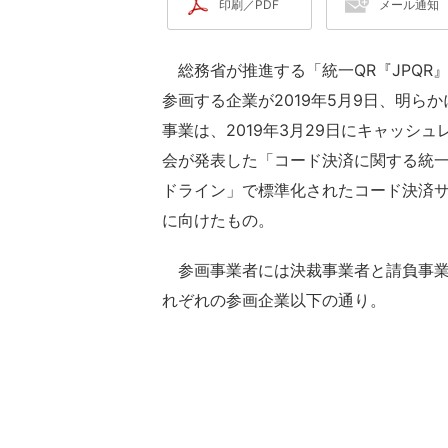
印刷／PDF
メール通知
総務省が推進する「統一QR『JPQR
参画する企業が2019年5月9日、明ら
事業は、2019年3月29日にキャッシュ
会が発表した「コード決済に関する統
ドライン」で標準化されたコード決済
に向けたもの。
参画事業者には決裁事業者と請負事業
れぞれの参画企業以下の通り。