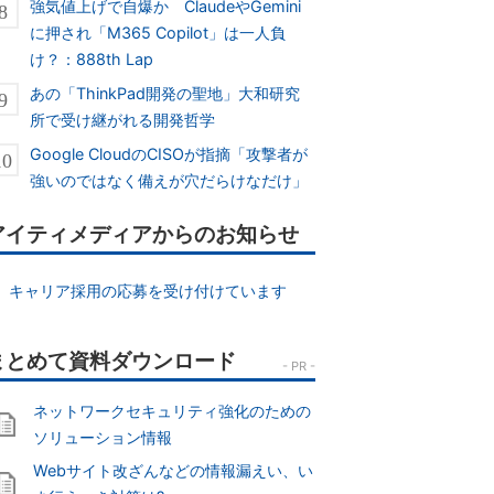
強気値上げで自爆か ClaudeやGemini
に押され「M365 Copilot」は一人負
け？：888th Lap
あの「ThinkPad開発の聖地」大和研究
所で受け継がれる開発哲学
Google CloudのCISOが指摘「攻撃者が
強いのではなく備えが穴だらけなだけ」
アイティメディアからのお知らせ
キャリア採用の応募を受け付けています
ネットワークセキュリティ強化のための
ソリューション情報
Webサイト改ざんなどの情報漏えい、い