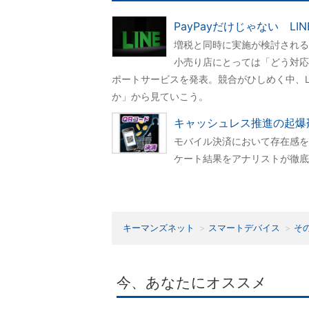
PayPayだけじゃない L
増税と同時に実施が検討される
小売り店にとっては「どう対応
ポートサービスを発表。競合がひしめく中、LI
か」から見ていこう。
キャッシュレス推進の起爆
モバイル決済において存在感を
ケート結果をアナリストが徹底
キーマンズネット
スマートデバイス
そ