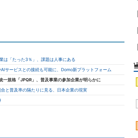
業は「たった3％」、課題は人事にある
やAIサービスとの接続も可能に、Domo新プラットフォーム
統一規格「JPQR」、普及事業の参加企業が明らかに
割合と普及率の隔たりに見る、日本企業の現実
身