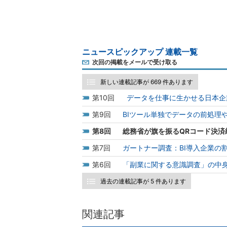
ニュースピックアップ 連載一覧
次回の掲載をメールで受け取る
新しい連載記事が 669 件あります
10
データを仕事に生かせる日本企
9
BIツール単独でデータの前処理
8
総務省が旗を振るQRコード決済
7
ガートナー調査：BI導入企業の
6
「副業に関する意識調査」の中
過去の連載記事が 5 件あります
関連記事