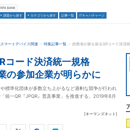
RPA BANK
課題から探す
カテゴリから探す
記事一覧
ITキャパチャージ
他スマートデバイス関連
特集記事一覧
並び順：
Rコード決済統一規格
事業の参加企業が明らかに
者や標準化団体が多数立ち上がるなど過剰な競争が行われ
統一QR『JPQR』普及事業」を推進する。2019年8月
。
[
キーマンズネット
]