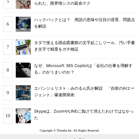
られた、限界情シスの延命テク
ハックバックとは？ 用語の意味や注目の背景、問題点
を解説
タダで使える国会図書館の文字起こしツール、汚い手書
き文字で精度をガチ検証
なぜ、Microsoft 365 Copilotは「会社の仕事を理解す
る」のがうまいのか？
エバンジェリスト・みのるん氏が解説 「自前のAIエー
ジェント」爆速開発術
Skypeは、ZoomやLINEに負けて消えたわけではなかっ
た
Copyright © ITmedia Inc. All Rights Reserved.