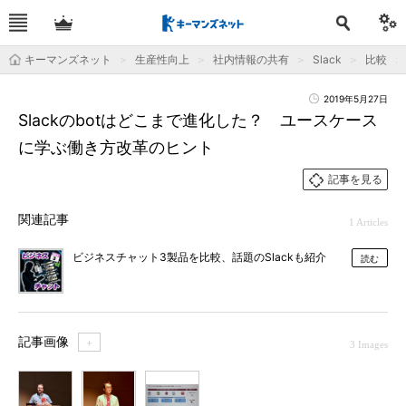
キーマンズネット
生産性向上
社内情報の共有
Slack
比較
2019年5月27日
Slackのbotはどこまで進化した？ ユースケース
に学ぶ働き方改革のヒント
記事を見る
関連記事
1 Articles
ビジネスチャット3製品を比較、話題のSlackも紹介
読む
記事画像
＋
3 Images