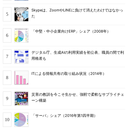
Skypeは、ZoomやLINEに負けて消えたわけではなかっ
た
「中堅・中小企業向けERP」シェア（2008年）
デジタル庁、生成AIの利用実績を初公表、職員の間で利
用格差も
ITによる情報共有の取り組み状況（2014年）
災害の教訓を今こそ生かせ、強靭で柔軟なサプライチェ
ーン構築
「サーバ」シェア（2016年第1四半期）