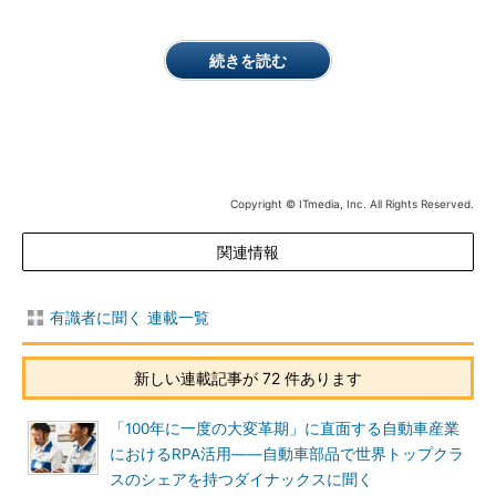
続きを読む
Copyright © ITmedia, Inc. All Rights Reserved.
関連情報
有識者に聞く 連載一覧
新しい連載記事が 72 件あります
「100年に一度の大変革期」に直面する自動車産業
におけるRPA活用――自動車部品で世界トップクラ
スのシェアを持つダイナックスに聞く