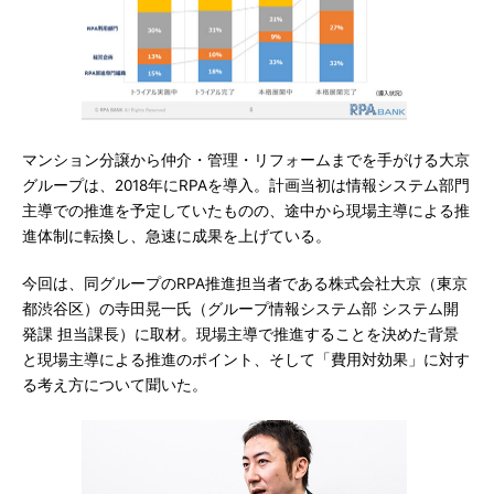
マンション分譲から仲介・管理・リフォームまでを手がける大京
グループは、2018年にRPAを導入。計画当初は情報システム部門
主導での推進を予定していたものの、途中から現場主導による推
進体制に転換し、急速に成果を上げている。
今回は、同グループのRPA推進担当者である株式会社大京（東京
都渋谷区）の寺田晃一氏（グループ情報システム部 システム開
発課 担当課長）に取材。現場主導で推進することを決めた背景
と現場主導による推進のポイント、そして「費用対効果」に対す
る考え方について聞いた。