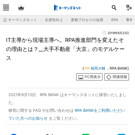
キーマンズネット
生産性向上
業務プロセスの改善
RPA
事例
2019年8月22日
IT主導から現場主導へ。RPA推進部門を変えたそ
の理由とは？__大手不動産「大京」のモデルケー
ス
[
相馬大輔
，RPA BANK]
PC用表示
関連情報
2021年9月13日、RPA BANK はキーマンズネットに移管いたしまし
た。
移管に関する FAQ やお問い合わせは
RPA BANKをご利用いただい
ていた方へのお知らせ
をご覧ください。