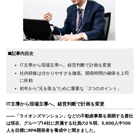
■記事内目次
IT主導から現場主導へ。経営判断で計画を変更
社内研修は分かりやすさを徹底。開発時間の確保を上司
に依頼
初年から“元を取る”ために重要な「2つのポイント」
IT主導から現場主導へ。経営判断で計画を変更
――「ライオンズマンション」などの不動産事業を展開する貴社
は現在、グループ14社に所属する社員の2％弱、5,600人中100
人を目標にRPA開発者を養成中と聞きました。