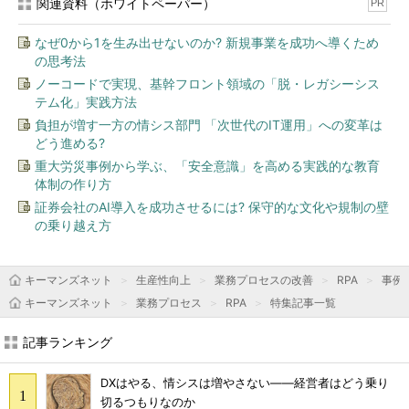
関連資料（ホワイトペーパー）
PR
なぜ0から1を生み出せないのか? 新規事業を成功へ導くため
の思考法
ノーコードで実現、基幹フロント領域の「脱・レガシーシス
テム化」実践方法
負担が増す一方の情シス部門 「次世代のIT運用」への変革は
どう進める?
重大労災事例から学ぶ、「安全意識」を高める実践的な教育
体制の作り方
証券会社のAI導入を成功させるには? 保守的な文化や規制の壁
の乗り越え方
キーマンズネット
生産性向上
業務プロセスの改善
RPA
事例
キーマンズネット
業務プロセス
RPA
特集記事一覧
記事ランキング
DXはやる、情シスは増やさない――経営者はどう乗り
切るつもりなのか