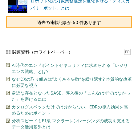
ロボット化の対象業務選定を進化させる「ディスカ
バリーボット」とは
過去の連載記事が 50 件あります
関連資料（ホワイトペーパー）
PR
AI時代のエンドポイントセキュリティに求められる「レジリ
エンス戦略」とは?
なぜDXの取り組みは“よくある失敗”を繰り返す? 本質的な改革
に必要な視点
身近な存在となったSASE、導入後の「こんなはずではなかっ
た」を避けるには
カタログスペックだけでは分からない、EDRの導入効果を高
めるためのポイント
分析スピードもF1級 マクラーレンレーシングの成功を支える
データ活用基盤とは