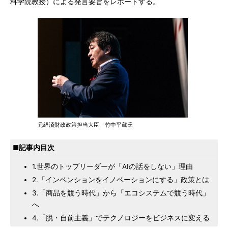
科学院教授）による発言要旨をレポートする。
元経済財政政策担当大臣 竹中平蔵氏
■記事内目次
1.世界のトップリーダーが「AIの話をしない」理由
2.「インベンションをイノベーションにする」政策とは
3.「商品を競う時代」から「エコシステムで競う時代」
へ
4.「脱・自前主義」でテクノロジーをビジネスに変える