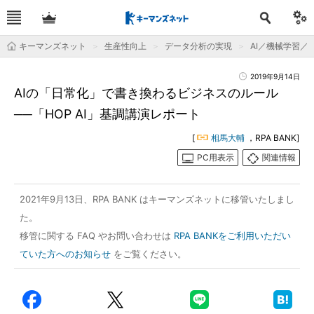
キーマンズネット
生産性向上
データ分析の実現
AI／機械学習／
2019年9月14日
AIの「日常化」で書き換わるビジネスのルール
──「HOP AI」基調講演レポート
[
相馬大輔
，RPA BANK]
PC用表示
関連情報
2021年9月13日、RPA BANK はキーマンズネットに移管いたしまし
た。
移管に関する FAQ やお問い合わせは
RPA BANKをご利用いただい
ていた方へのお知らせ
をご覧ください。