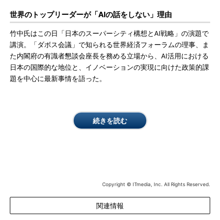
世界のトップリーダーが「AIの話をしない」理由
竹中氏はこの日「日本のスーパーシティ構想とAI戦略」の演題で
講演。「ダボス会議」で知られる世界経済フォーラムの理事、ま
た内閣府の有識者懇談会座長を務める立場から、AI活用における
日本の国際的な地位と、イノベーションの実現に向けた政策的課
題を中心に最新事情を語った。
続きを読む
Copyright © ITmedia, Inc. All Rights Reserved.
関連情報