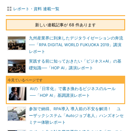
レポート・資料 連載一覧
新しい連載記事が 68 件あります
九州産業界に到来したデジタライゼーションの奔流
──「RPA DIGITAL WORLD FUKUOKA 2019」講演
レポート
実践する前に知っておきたい「ビジネス×AI」の基
礎知識──「HOP AI」講演レポート
AIの「日常化」で書き換わるビジネスのルール
──「HOP AI」基調講演レポート
参加で納得。RPA導入 導入前の不安を解消！ ユ
ーザックシステム「Autoジョブ名人」ハンズオンセ
ミナー体験レポート