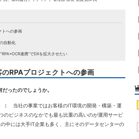
ェクトへの参画
務の自動化
”RPA×OCR連携”でDXを拡大させたい
客のRPAプロジェクトへの参画
は何だったのでしょうか。
）：
当社の事業ではお客様のIT環境の開発・構築・運
つのビジネスのなかでも最も比重の高いのが運用サービ
の中には大手IT企業も多く、主にそのデータセンターの