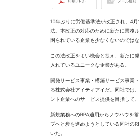
印刷／PDF
メール通知
10年ぶりに労働基準法が改正され、4
法。本改正の対応のために新たに業務
困られている企業も少なくないのでは
この法改正をよい機会と捉え、新たに発
入れているユニークな企業がある。
開発サービス事業・構築サービス事業・
る株式会社アイティアイだ。同社では
ント企業へのサービス提供を目指して、2
新規業務へのRPA適用からノウハウを
プへと歩を進めようとしている同社のR
いた。