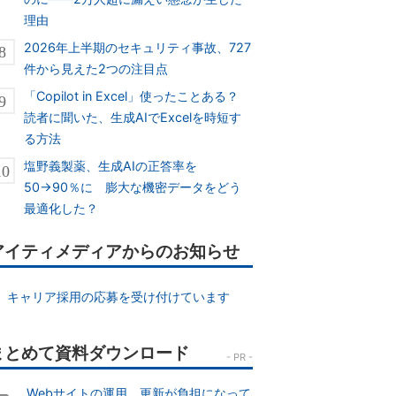
理由
2026年上半期のセキュリティ事故、727
件から見えた2つの注目点
「Copilot in Excel」使ったことある？
読者に聞いた、生成AIでExcelを時短す
る方法
塩野義製薬、生成AIの正答率を
50→90％に 膨大な機密データをどう
最適化した？
アイティメディアからのお知らせ
キャリア採用の応募を受け付けています
Webサイトの運用、更新が負担になって