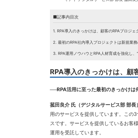
■記事内目次
1. RPA導入のきっかけは、顧客のRPAプロジ
2. 最初のRPA社内導入プロジェクトは新規業
3. RPA運用ノウハウとRPA人材育成を強化し、“
RPA導入のきっかけは、顧
──RPA活用に至った最初のきっかけ
菰田良介 氏（デジタルサービス部 部長
用のサービスを提供しています。この3
スです。サービスを提供しているお客様
運用を受託しています。