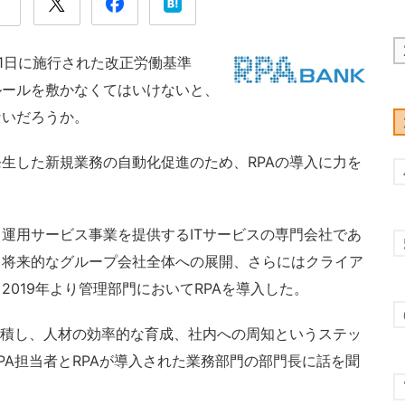
月1日に施行された改正労働基準
ルールを敷かなくてはいけないと、
ないだろうか。
生した新規業務の自動化促進のため、RPAの導入に力を
運用サービス事業を提供するITサービスの専門会社であ
、将来的なグループ会社全体への展開、さらにはクライア
019年より管理部門においてRPAを導入した。
蓄積し、人材の効率的な育成、社内への周知というステッ
PA担当者とRPAが導入された業務部門の部門長に話を聞