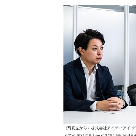
（写真左から）株式会社アイティアイ デジ
ィアイ デジタルサービス部 部長 菰田良