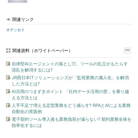
関連リンク
オデッセイ
関連資料（ホワイトペーパー）
PR
自律型AIエージェントの落とし穴、ツールの乱立がもたらす
混乱を解消するには?
JR西日本ITソリューションズが「監視業務の属人化」を解消
した方法とは?
AI活用のつまずきポイント 「社内データ活用の壁」を乗り越
える方法とは
人手不足で増える定型業務をどう減らす? RPAとAIによる業務
自動化の実践例
電子契約ツール導入後も業務負荷が減らない? 契約業務全体を
効率化するには