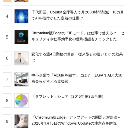
千代田区、Copilot全庁導入で月2000時間削減 10カ月
でAIを根付かせた定着の仕掛け
Chromium版Edgeの「IEモード」は仕事で使える？ セ
キュリティや仕事効率化の便利機能もチェックした
変化する週4日勤務の目的 従来型との違いとその効果
は
中小企業で「AI活用を回す」には？ JAPAN AIと大塚
商会らが考える支援策
「タブレット」シェア（2015年第3四半期）
「Chromium版Edge」アップデートの問題と対処法～
2020年1月15日のWindows Updateの注意点を解説