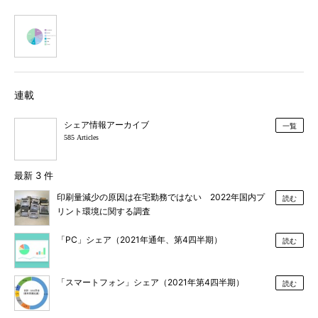
1
連載
シェア情報アーカイブ
一覧
585 Articles
最新 3 件
印刷量減少の原因は在宅勤務ではない 2022年国内プ
読む
リント環境に関する調査
「PC」シェア（2021年通年、第4四半期）
読む
「スマートフォン」シェア（2021年第4四半期）
読む