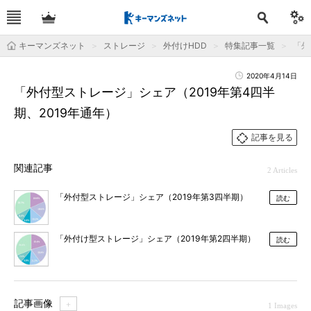
キーマンズネット
ストレージ
外付けHDD
特集記事一覧
「外
2020年4月14日
「外付型ストレージ」シェア（2019年第4四半
期、2019年通年）
記事を見る
関連記事
2 Articles
「外付型ストレージ」シェア（2019年第3四半期）
読む
「外付け型ストレージ」シェア（2019年第2四半期）
読む
記事画像
＋
1 Images