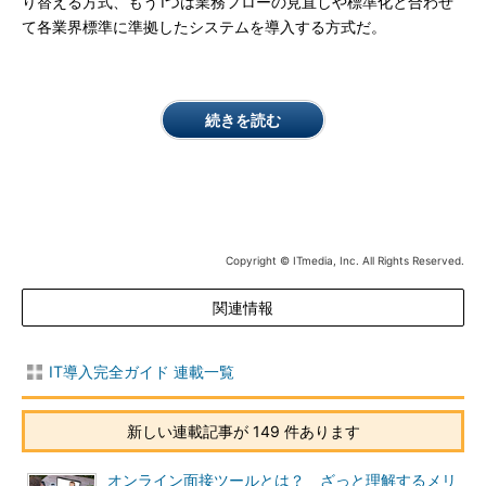
り替える方式、もう1つは業務フローの見直しや標準化と合わせ
て各業界標準に準拠したシステムを導入する方式だ。
続きを読む
Copyright © ITmedia, Inc. All Rights Reserved.
関連情報
IT導入完全ガイド 連載一覧
新しい連載記事が 149 件あります
オンライン面接ツールとは？ ざっと理解するメリ