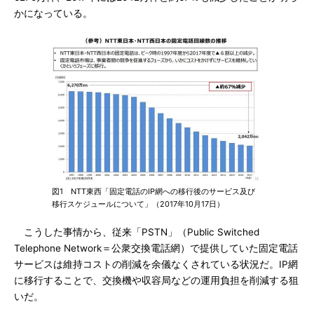
かになっている。
図1 NTT東西「固定電話のIP網への移行後のサービス及び
移行スケジュールについて」（2017年10月17日）
こうした事情から、従来「PSTN」（Public Switched
Telephone Network＝公衆交換電話網）で提供していた固定電話
サービスは維持コストの削減を余儀なくされている状況だ。IP網
に移行することで、交換機や収容局などの運用負担を削減する狙
いだ。