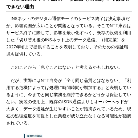
できない理由
INSネットのデジタル通信モードのサービス終了は決定事項だ
が、影響範囲が広いことが問題となっている。そこでNTT東西は
サービス終了に際して、影響を最小化すべく、既存の設備を利用
した「切り替え後のINSネット上のデータ通信」（補完策）を
2027年頃まで提供することを表明しており、そのための検証環
境も提供している。
このことから「急ぐことはない」と考えるかもしれない。
だが、実際にはNTT自身が「全く同じ品質とはならない」「利
用する危機によっては処理に時間時間が増加する」と表明してい
るように、今までと同じ業務を維持できるかどうかは保証してい
ない。実装の使用上、既存のISDN通信よりもオーバーヘッドが
大きく、データ遅延が生じやすいことが指摘されているため、現
在の処理速度を前提とした業務が成り立たなくなる可能性が指摘
されている。