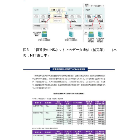
図3 「切替後のINSネット上のデータ通信（補完策）」（出
典：NTT東日本）