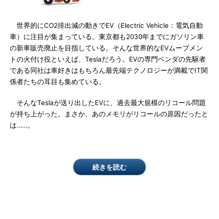
世界的にCO2排出減の動きでEV（Electric Vehicle：電気自動
車）に注目が集まっている。東京都も2030年までにガソリン車
の新車販売廃止を目指している。そんな世界的なEVムーブメン
トの火付け役といえば、Teslaだろう。EVの専門ベンダの先駆者
である同社は車好きはもちろん最先端テクノロジーが満載でIT関
係者たちの耳目も集めている。
そんなTeslaが送り出したEVに、過去最大規模のリコール問題
が持ち上がった。まさか、あのメモリがリコールの原因だったと
は……。
続きを読む