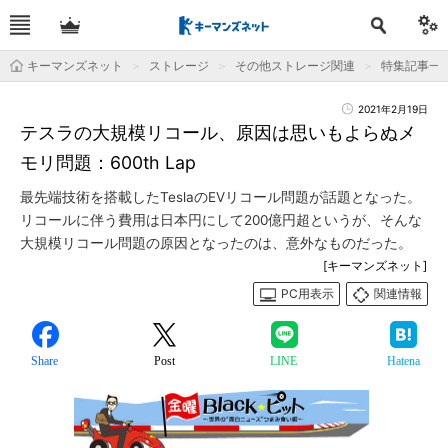
キーマンズネット
ストレージ
その他ストレージ関連
特集記事一
2021年2月19日
テスラの大規模リコール、原因は思いもよらぬメ
モリ問題：600th Lap
最先端技術を搭載したTeslaのEVリコール問題が話題となった。
リコールに伴う費用は日本円にして200億円超というが、そんな
大規模リコール問題の原因となったのは、意外なものだった。
[キーマンズネット]
PC用表示
関連情報
Share
Post
LINE
Hatena