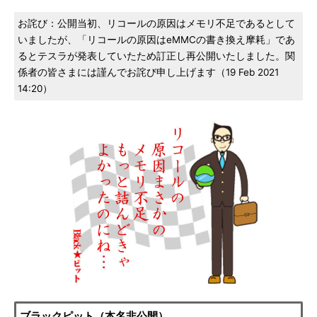
お詫び：公開当初、リコールの原因はメモリ不足であるとして
いましたが、「リコールの原因はeMMCの書き換え摩耗」であ
るとテスラが発表していたため訂正し再公開いたしました。関
係者の皆さまには謹んでお詫び申し上げます（19 Feb 2021
14:20）
ブラックピット（本名非公開）