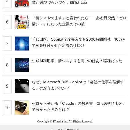
業が選びづらいワケ：891st Lap
「情シスやめます」と言われたら――ある日突然「ゼロ
情シス」になった企業のその後
千代田区、Copilot全庁導入で月2000時間削減 10カ月
でAIを根付かせた定着の仕掛け
生成AI利用率、情シスよりも高いのはあの職種だった
なぜ、Microsoft 365 Copilotは「会社の仕事を理解す
る」のがうまいのか？
ゼロから分かる「Claude」の教科書 ChatGPTと比べ
て分かった強みとは？
Copyright © ITmedia Inc. All Rights Reserved.