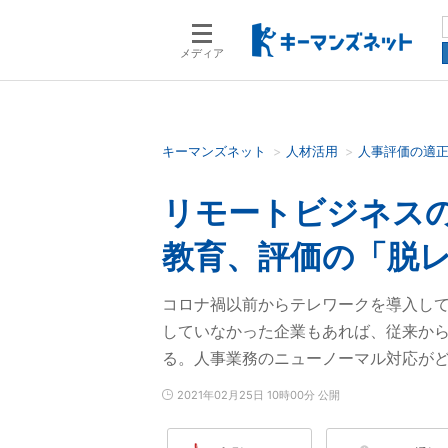
メディア
キーマンズネット
人材活用
人事評価の適
検索語を入力してください
リモートビジネス
教育、評価の「脱
コロナ禍以前からテレワークを導入し
していなかった企業もあれば、従来から
る。人事業務のニューノーマル対応が
2021年02月25日 10時00分 公開