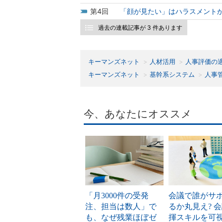
4
「顔が見たい」はハラスメント
過去の連載記事が 3 件あります
キーマンズネット
人材活用
人事評価の
キーマンズネット
基幹系システム
人事