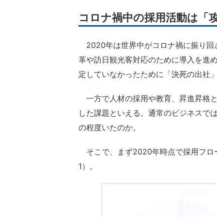
コロナ禍中の採用活動は「
2020年は世界中がコロナ禍に振り回
革や訪日観光客対応のために導入を進
定していなかったために「決死の出社
一方で人材の採用や教育、昇進昇格と
した課題といえる。通常のビジネスで
の程度いたのか。
そこで、まず2020年時点で採用フロ
1）。