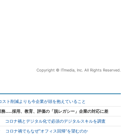
Copyright © ITmedia, Inc. All Rights Reserved.
？ コスト削減よりも今企業が頭を抱えていること
業務……採用、教育、評価の「脱レガシー」企業の対応に差
？ コロナ禍とデジタル化で必須のデジタルスキルを調査
 コロナ禍でもなぜ“オフィス回帰”を望むのか