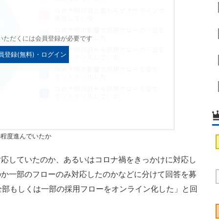
いただくには会員登録が必要です
員登録(無料)・ログイン
の程度進んでいたか
応していたのか、あるいはコロナ禍をきっかけに対応し
のか一部のフローのみ対応したのかなどに分けて回答を募
に全部もしくは一部の採用フローをオンライン化した」と回