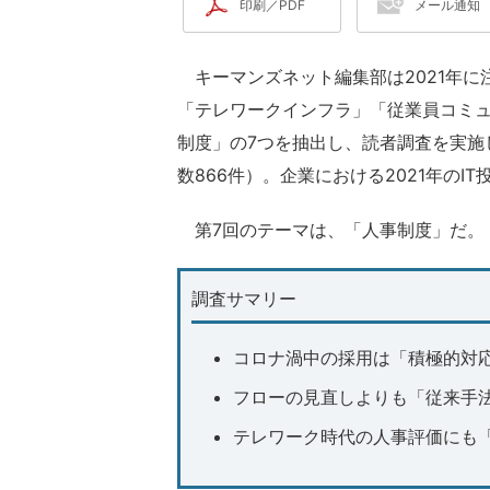
印刷／PDF
メール通知
キーマンズネット編集部は2021年に
「テレワークインフラ」「従業員コミ
制度」の7つを抽出し、読者調査を実施した
数866件）。企業における2021年の
第7回のテーマは、「人事制度」だ。
調査サマリー
コロナ渦中の採用は「積極的対
フローの見直しよりも「従来手
テレワーク時代の人事評価にも