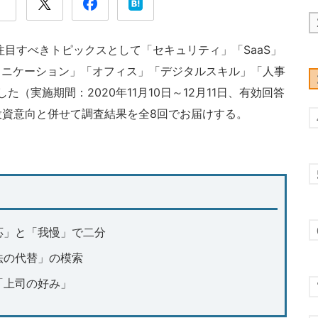
注目すべきトピックスとして「セキュリティ」「SaaS」
ュニケーション」「オフィス」「デジタルスキル」「人事
（実施期間：2020年11月10日～12月11日、有効回答
IT投資意向と併せて調査結果を全8回でお届けする。
応」と「我慢」で二分
法の代替」の模索
「上司の好み」