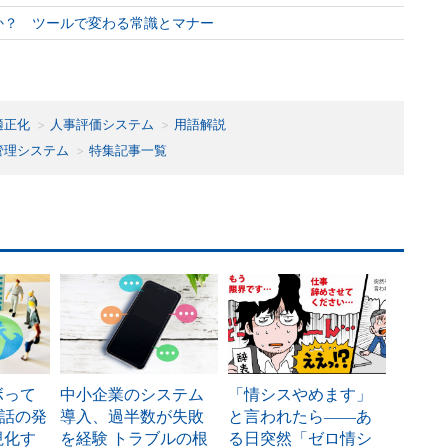
か？ ツールで変わる常識とマナー
適正化
人事評価システム
用語解説
管理システム
特集記事一覧