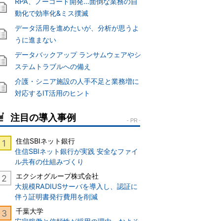
RPA、ノーコード開発...面倒な業務の自
動化で効率化&ミス撲滅
データ活用を進めたいが、分析が思うよ
うに進まない
データバックアップ ランサムウェアやシ
ステムトラブルへの備え
介護・シニア施設の人手不足と業務増に
対応するIT活用のヒント