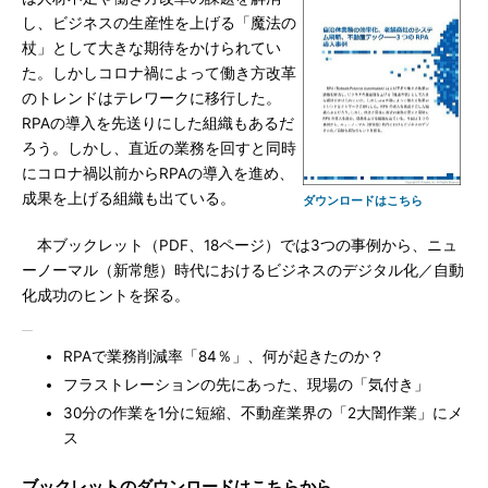
し、ビジネスの生産性を上げる「魔法の
杖」として大きな期待をかけられてい
た。しかしコロナ禍によって働き方改革
のトレンドはテレワークに移行した。
RPAの導入を先送りにした組織もあるだ
ろう。しかし、直近の業務を回すと同時
にコロナ禍以前からRPAの導入を進め、
成果を上げる組織も出ている。
ダウンロードはこちら
本ブックレット（PDF、18ページ）では3つの事例から、ニュ
ーノーマル（新常態）時代におけるビジネスのデジタル化／自動
化成功のヒントを探る。
RPAで業務削減率「84％」、何が起きたのか？
フラストレーションの先にあった、現場の「気付き」
30分の作業を1分に短縮、不動産業界の「2大闇作業」にメ
ス
ブックレットのダウンロードはこちらから