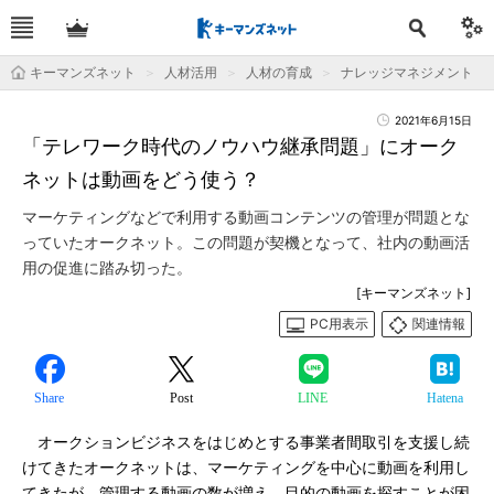
キーマンズネット
人材活用
人材の育成
ナレッジマネジメント
2021年6月15日
「テレワーク時代のノウハウ継承問題」にオーク
ネットは動画をどう使う？
マーケティングなどで利用する動画コンテンツの管理が問題とな
っていたオークネット。この問題が契機となって、社内の動画活
用の促進に踏み切った。
[キーマンズネット]
PC用表示
関連情報
Share
Post
LINE
Hatena
オークションビジネスをはじめとする事業者間取引を支援し続
けてきたオークネットは、マーケティングを中心に動画を利用し
てきたが、管理する動画の数が増え、目的の動画を探すことが困