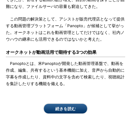
難になり、ファイルサーバの容量も窮迫してきた。
この問題の解決策として、アシストが販売代理店となって提供
する動画管理プラットフォーム「Panopto」が候補として挙がっ
た。オークネットはこれを動画管理としてだけではなく、社内ノ
ウハウの継承にも活用できるのではないかと考えた。
オークネットが動画活用で期待する3つの効果
Panoptoとは、米Panoptoが開発した動画管理基盤で、動画を
作成、編集、共有するという基本機能に加え、音声から自動的に
字幕を作成したり、資料中の文字を含めて検索したり、視聴統計
を集計したりする機能を備える。
続きを読む