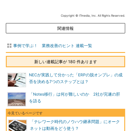
Copyright © ITmedia, Inc. All Rights Reserved.
関連情報
事例で学ぶ！ 業務改善のヒント 連載一覧
新しい連載記事が 180 件あります
NECが実践して分かった「ERPの脱オンプレ」の成
否を決める7つのステップとは？
「Notes移行」は何が難しいのか 2社が完遂の肝
を語る
「テレワーク時代のノウハウ継承問題」にオーク
ネットは動画をどう使う？