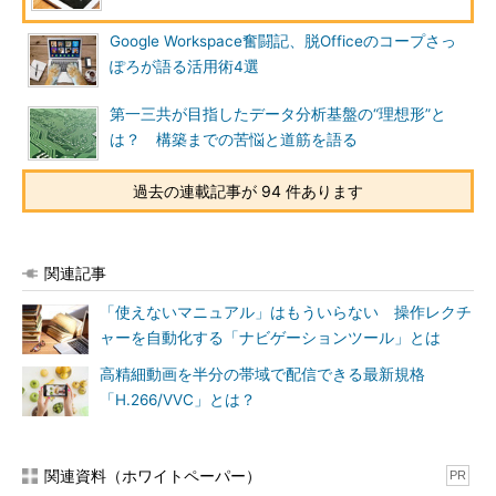
Google Workspace奮闘記、脱Officeのコープさっ
ぽろが語る活用術4選
第一三共が目指したデータ分析基盤の“理想形”と
は？ 構築までの苦悩と道筋を語る
過去の連載記事が 94 件あります
関連記事
「使えないマニュアル」はもういらない 操作レクチ
ャーを自動化する「ナビゲーションツール」とは
高精細動画を半分の帯域で配信できる最新規格
「H.266/VVC」とは？
関連資料（ホワイトペーパー）
PR