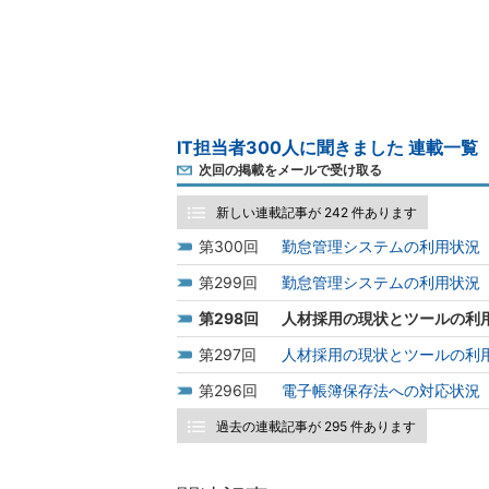
IT担当者300人に聞きました 連載一覧
次回の掲載をメールで受け取る
新しい連載記事が 242 件あります
300
勤怠管理システムの利用状況（
299
勤怠管理システムの利用状況（
298
人材採用の現状とツールの利用
297
人材採用の現状とツールの利用
296
電子帳簿保存法への対応状況（
過去の連載記事が 295 件あります