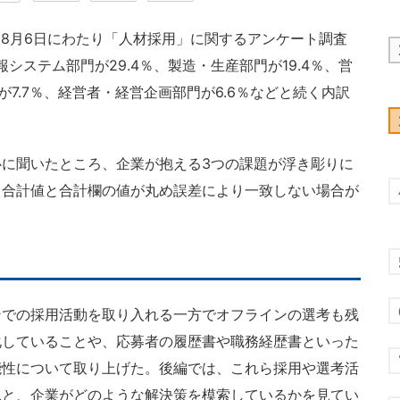
～8月6日にわたり「人材採用」に関するアンケート調査
システム部門が29.4％、製造・生産部門が19.4％、営
が7.7％、経営者・経営企画部門が6.6％などと続く内訳
に聞いたところ、企業が抱える3つの課題が浮き彫りに
る合計値と合計欄の値が丸め誤差により一致しない場合が
。
ンでの採用活動を取り入れる一方でオフラインの選考も残
化していることや、応募者の履歴書や職務経歴書といった
能性について取り上げた。後編では、これら採用や選考活
況と、企業がどのような解決策を模索しているかを見てい