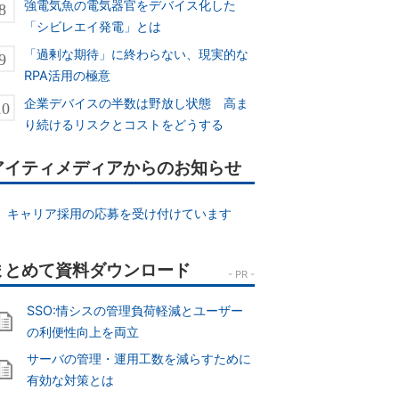
強電気魚の電気器官をデバイス化した
「シビレエイ発電」とは
「過剰な期待」に終わらない、現実的な
RPA活用の極意
企業デバイスの半数は野放し状態 高ま
り続けるリスクとコストをどうする
アイティメディアからのお知らせ
キャリア採用の応募を受け付けています
SSO:情シスの管理負荷軽減とユーザー
の利便性向上を両立
サーバの管理・運用工数を減らすために
有効な対策とは