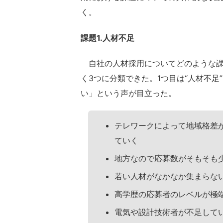
く。
課題1.人材不足
自社の人材採用についてどのような課
く3つに分類できた。1つ目は“人材不
い」という声が目立った。
テレワークによって地域格差
ていく
地方なので応募数がそもそも
若い人材がなかなか集まらな
高学歴の応募者のレベルが極
電気や設計技術者が不足して