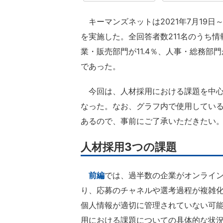
キーマンズネットは2021年7月19日
を実施した。全回答者数211名のうち情報
業・販売部門が11.4％、人事・総務部門
であった。
今回は、人材採用における課題を中心
なった。なお、グラフ内で使用してい
あるので、事前にご了承いただきたい
人材採用3つの課題
前編
では、過半数の企業がオンライ
り、応募のチャネルや選考過程が複雑
個人情報が適切に管理されていない可
用における課題についての具体的な状