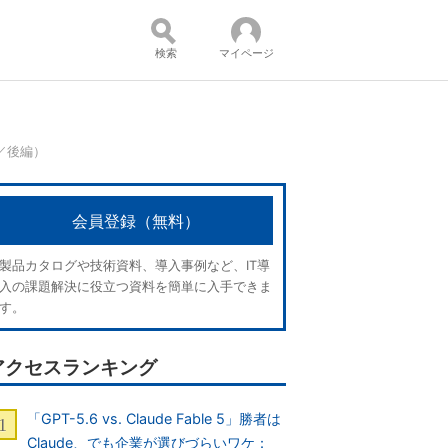
検索
マイページ
／後編）
コンテンツ：
会員登録（無料）
製品カタログや技術資料、導入事例など、IT導
入の課題解決に役立つ資料を簡単に入手できま
す。
アクセスランキング
「GPT-5.6 vs. Claude Fable 5」勝者は
Claude、でも企業が選びづらいワケ：