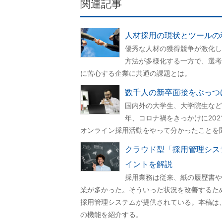
関連記事
人材採用の現状とツールの利
優秀な人材の獲得競争が激化し
方法が多様化する一方で、選考
に苦心する企業に共通の課題とは。
数千人の新卒面接をぶっつ
国内外の大学生、大学院生など
年、コロナ禍をきっかけに202
オンライン採用活動をやって分かったことを
クラウド型「採用管理シス
イントを解説
採用業務は従来、紙の履歴書や
業が多かった。そういった状況を改善するた
採用管理システムが提供されている。本稿は
の機能を紹介する。