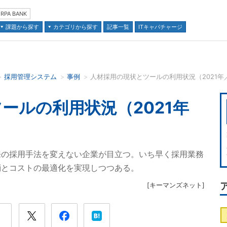
RPA BANK
課題から探す
カテゴリから探す
記事一覧
ITキャパチャージ
採用管理システム
事例
人材採用の現状とツールの利用状況（2021年
並び順：
ールの利用状況（2021年
来の採用手法を変えない企業が目立つ。いち早く採用業務
消とコストの最適化を実現しつつある。
[
キーマンズネット
]