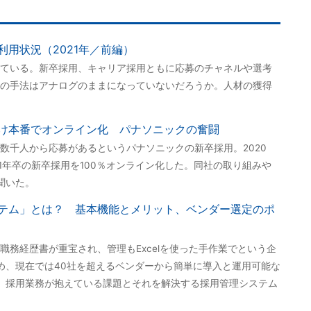
用状況（2021年／前編）
ている。新卒採用、キャリア採用ともに応募のチャネルや選考
の手法はアナログのままになっていないだろうか。人材の獲得
け本番でオンライン化 パナソニックの奮闘
数千人から応募があるというパナソニックの新卒採用。2020
1年卒の新卒採用を100％オンライン化した。同社の取り組みや
聞いた。
テム」とは？ 基本機能とメリット、ベンダー選定のポ
職務経歴書が重宝され、管理もExcelを使った手作業でという企
め、現在では40社を超えるベンダーから簡単に導入と運用可能な
、採用業務が抱えている課題とそれを解決する採用管理システム