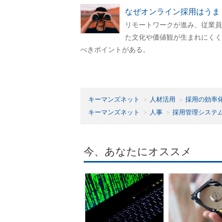
なぜオンライン採用はうま
リモートワークが進み、従業員
た文化や価値観が生まれにくく
べきポイントがある。
キーマンズネット
人材活用
採用の効率
キーマンズネット
人事
採用管理システ