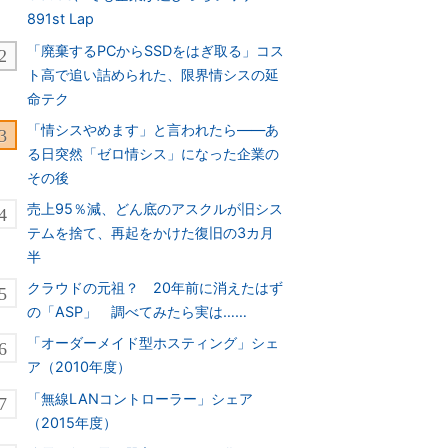
891st Lap
「廃棄するPCからSSDをはぎ取る」コス
ト高で追い詰められた、限界情シスの延
命テク
「情シスやめます」と言われたら――あ
る日突然「ゼロ情シス」になった企業の
その後
売上95％減、どん底のアスクルが旧シス
テムを捨て、再起をかけた復旧の3カ月
半
クラウドの元祖？ 20年前に消えたはず
の「ASP」 調べてみたら実は……
「オーダーメイド型ホスティング」シェ
ア（2010年度）
「無線LANコントローラー」シェア
（2015年度）