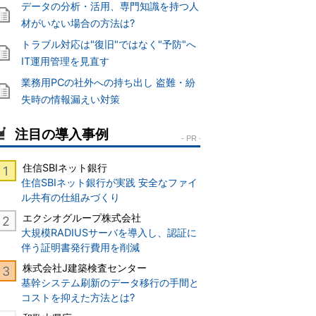
データの分析・活用、専門知識を持つ人
材がいない場合の方法は?
トラブル対応は"復旧"ではなく"予防"へ
IT運用管理を見直す
業務用PCの社外への持ち出し 盗難・紛
失時の情報漏えい対策