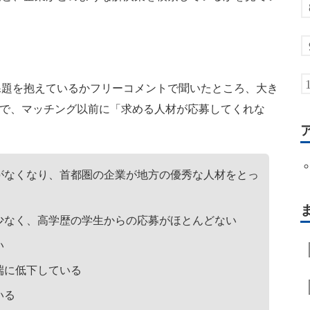
題を抱えているかフリーコメントで聞いたところ、大き
足”で、マッチング以前に「求める人材が応募してくれな
がなくなり、首都圏の企業が地方の優秀な人材をとっ
少なく、高学歴の学生からの応募がほとんどない
い
端に低下している
いる