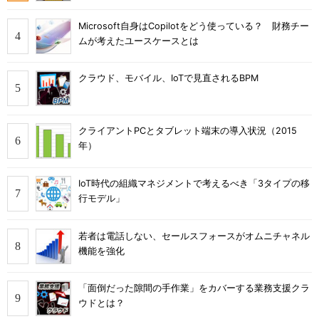
Microsoft自身はCopilotをどう使っている？ 財務チー
ムが考えたユースケースとは
クラウド、モバイル、IoTで見直されるBPM
クライアントPCとタブレット端末の導入状況（2015
年）
IoT時代の組織マネジメントで考えるべき「3タイプの移
行モデル」
若者は電話しない、セールスフォースがオムニチャネル
機能を強化
「面倒だった隙間の手作業」をカバーする業務支援クラ
ウドとは？