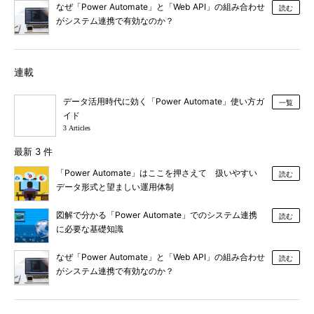
なぜ「Power Automate」と「Web API」の組み合わせ
読む
がシステム連携で有効なのか？
連載
データ活用時代に効く「Power Automate」使い方ガ
一覧
イド
3 Articles
最新 3 件
「Power Automate」はここを押さえて 扱いやすい
読む
データ形式と望ましい運用体制
図解で分かる「Power Automate」でのシステム連携
読む
に必要な基礎知識
なぜ「Power Automate」と「Web API」の組み合わせ
読む
がシステム連携で有効なのか？