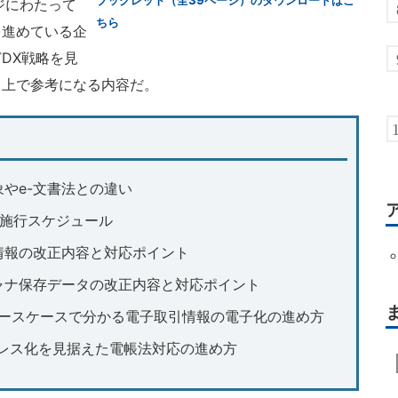
ブックレット（全39ページ）のダウンロードはこ
ジにわたって
ちら
を進めている企
DX戦略を見
る上で参考になる内容だ。
象やe-文書法との違い
と施行スケジュール
情報の改正内容と対応ポイント
ャナ保存データの改正内容と対応ポイント
ユースケースで分かる電子取引情報の電子化の進め方
ーレス化を見据えた電帳法対応の進め方