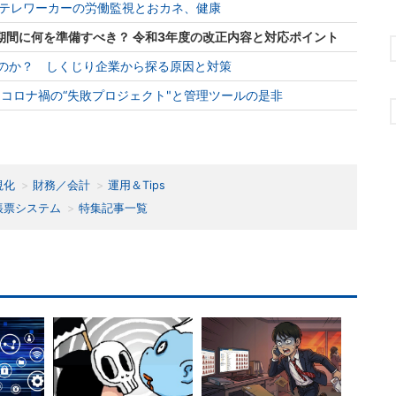
テレワーカーの労働監視とおカネ、健康
期間に何を準備すべき？ 令和3年度の改正内容と対応ポイント
るのか？ しくじり企業から探る原因と対策
…コロナ禍の“失敗プロジェクト"と管理ツールの是非
視化
財務／会計
運用＆Tips
帳票システム
特集記事一覧