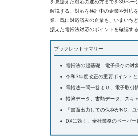
を見据えた対応の進め方までを39ペー
解説する。対応を検討中の企業や対応
業、既に対応済みの企業も、いまいちど
据えた電帳法対応のポイントを確認す
ブックレットサマリー
電帳法の超基礎 電子保存の対
令和3年度改正の重要ポイント
電帳法一問一答より、電子取引
帳簿データ、書類データ、スキ
「書面出力しての保存がNG」
DXに効く、全社業務のペーパ