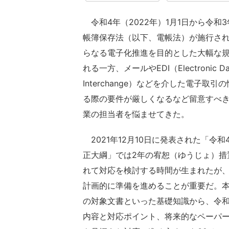
令和4年（2022年）1月1日から令和
帳簿保存法（以下、電帳法）が施行さ
らなる電子化推進を目的とした大幅な
れる一方、メールやEDI（Electronic Da
Interchange）などを介した電子取引
る際の要件が厳しくなるなど留意すべ
業の担当者を悩ませてきた。
2021年12月10日に発表された「令和
正大綱」では2年の宥恕（ゆうじょ）措
れて対応を検討する時間が生まれたが
計画的に準備を進めることが重要だ。
の対象文書といった基礎知識から、令和
内容と対応ポイント、将来的なペーパー