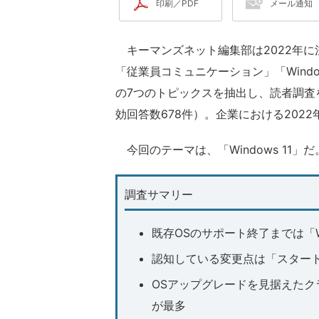
印刷／PDF
メール通知
キーマンズネット編集部は2022年に
「従業員コミュニケーション」「Wind
の7つのトピックスを抽出し、読者調査を実
効回答数678件）。企業における202
今回のテーマは、「Windows 11」だ
調査サマリー
既存OSのサポート終了までは「Wi
認知している変更点は「スタート
OSアップグレードを見据えたク
が最多