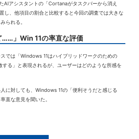
たAIアシスタントの「Cortanaがタスクバーから消え
に位置し、他項目の割合と比較すると今回の調査では大きな
とみられる。
……」Win 11の率直な評価
は「Windows 11はハイブリッドワークのための
激する」と表現されるが、ユーザーはどのような所感を
対しても、Windows 11の「便利そうだと感じる
て率直な意見を聞いた。