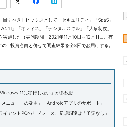
注目すべきトピックスとして「セキュリティ」「SaaS」
ows 11」「オフィス」「デジタルスキル」「人事制度」
施した（実施期間：2021年11月10日～12月11日、有
2年のIT投資意向と併せて調査結果を全8回でお届けする。
。
ndows 11に移行しない」が多数派
メニュー一の変更」「Androidアプリのサポート」
ライアントPCのリプレース、新規調達は「予定なし」