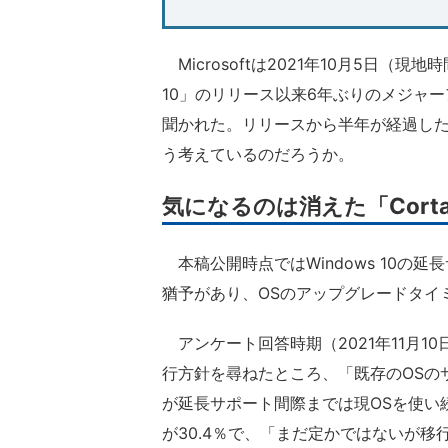
Microsoftは2021年10月5日（現地
10」のリリース以来6年ぶりのメジャ
聞かれた。リリースから半年が経過した現
う考えているのだろうか。
気になるのは消えた「Corta
本稿公開時点ではWindows 10の延
猶予があり、OSのアップグレードタイ
アンケート回答時期（2021年11月10日
行方針を尋ねたところ、「既存のOSのサ
が延長サポート間際までは現OSを使い
が30.4％で、「まだ定かではないが移