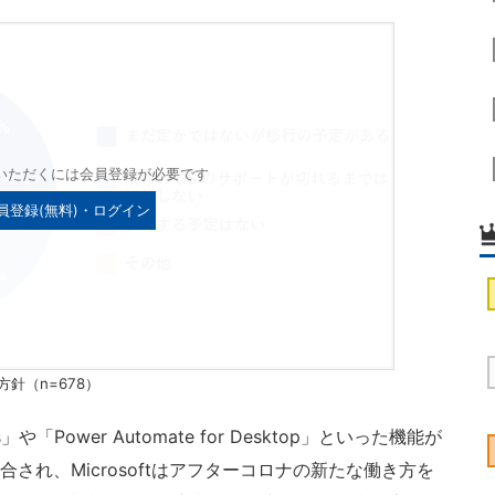
いただくには会員登録が必要です
員登録(無料)・ログイン
方針（n=678）
」や「Power Automate for Desktop」といった機能が
に統合され、Microsoftはアフターコロナの新たな働き方を