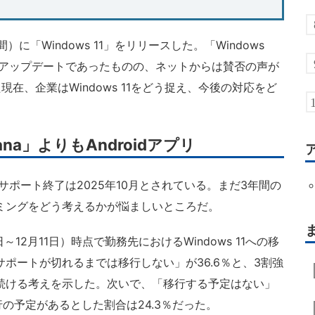
時間）に「Windows 11」をリリースした。「Windows
ーアップデートであったものの、ネットからは賛否の声が
在、企業はWindows 11をどう捉え、今後の対応をど
na」よりもAndroidアプリ
長サポート終了は2025年10月とされている。まだ3年間の
ミングをどう考えるかが悩ましいところだ。
～12月11日）時点で勤務先におけるWindows 11への移
ポートが切れるまでは移行しない」が36.6％と、3割強
続ける考えを示した。次いで、「移行する予定はない」
行の予定があるとした割合は24.3％だった。