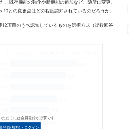
発表した。既存機能の強化や新機能の追加など、随所に変更、
ws 10との変更点はどの程度認知されているのだろうか。
主要12項目のうち認知しているものを選択方式（複数回答
。
いただくには会員登録が必要です
員登録(無料)・ログイン