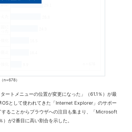
（n=678）
タートメニューの位置が変更になった」（61.1％）が最
として使われてきた「Internet Explorer」のサポー
了することからブラウザへの注目も集まり、「Microsoft
.4％）が2番目に高い割合を示した。