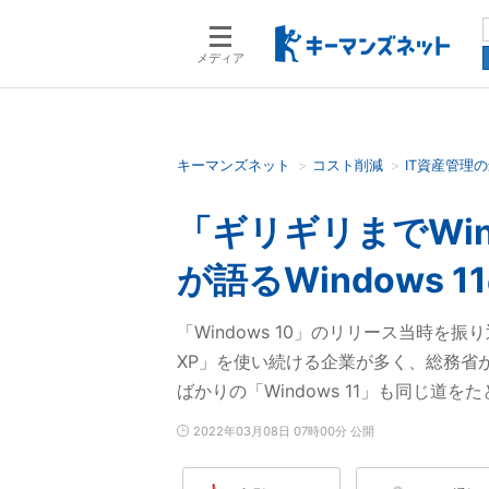
メディア
キーマンズネット
コスト削減
IT資産管理
検索語を入力してください
「ギリギリまでWi
が語るWindows 
「Windows 10」のリリース当時を
XP」を使い続ける企業が多く、総務省が
ばかりの「Windows 11」も同じ道を
2022年03月08日 07時00分 公開