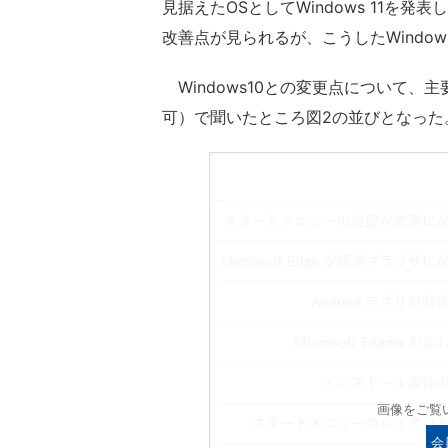
見据えたOSとしてWindows 11を
改善点が見られるが、こうしたWindo
Windows10との変更点について、
可）で聞いたところ図2の並びとなった
画像をご覧
会