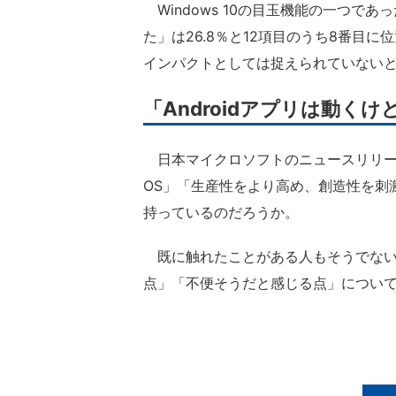
Windows 10の目玉機能の一つであっ
た」は26.8％と12項目のうち8番目
インパクトとしては捉えられていない
「Androidアプリは動くけど
日本マイクロソフトのニュースリリースで
OS」「生産性をより高め、創造性を刺
持っているのだろうか。
既に触れたことがある人もそうでない人に
点」「不便そうだと感じる点」につい