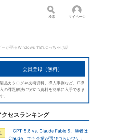
検索
マイページ
ーが語るWindows 11のぶっちゃけ話
コンテンツ：
会員登録（無料）
製品カタログや技術資料、導入事例など、IT導
入の課題解決に役立つ資料を簡単に入手できま
す。
アクセスランキング
「GPT-5.6 vs. Claude Fable 5」勝者は
Claude、でも企業が選びづらいワケ：