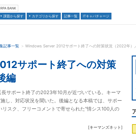
RPA BANK
課題から探す
カテゴリから探す
記事一覧
ITキャパチャージ
集記事一覧
Windows Server 2012サポート終了への対策状況（2022年
並び順：
er 2012サポート終了への対策
後編
12 R2」延長サポート終了の2023年10月が近づいている。キーマ
実施し、対応状況を聞いた。後編となる本稿では、サポー
いリスク、フリーコメントで寄せられた"情シス100人の
[
キーマンズネット
]