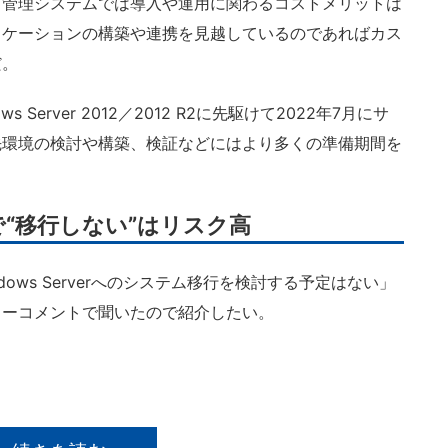
ス管理システムでは導入や運用に関わるコストメリットは
リケーションの構築や連携を見越しているのであればカス
だ。
ws Server 2012／2012 R2に先駆けて2022年7月にサ
先環境の検討や構築、検証などにはより多くの準備期間を
“移行しない”はリスク高
dows Serverへのシステム移行を検討する予定はない」
リーコメントで聞いたので紹介したい。