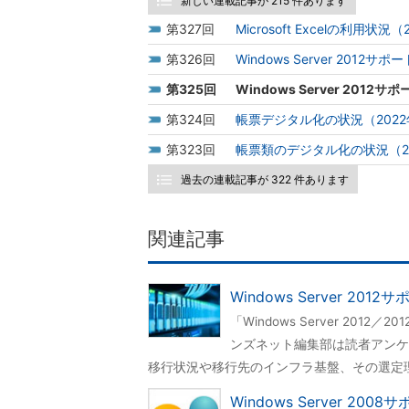
新しい連載記事が 215 件あります
327
Microsoft Excelの利用状況
326
Windows Server 201
325
Windows Server 20
324
帳票デジタル化の状況（202
323
帳票類のデジタル化の状況（2
過去の連載記事が 322 件あります
関連記事
Windows Server 2
「Windows Server 20
ンズネット編集部は読者アンケ
移行状況や移行先のインフラ基盤、その選定
Windows Server 2