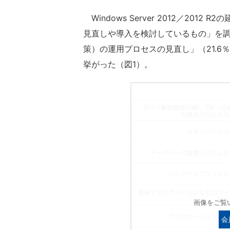
Windows Server 2012／20
見直しや導入を検討しているもの」を調
策）の運用プロセスの見直し」（21.6
挙がった（図1）。
画像をご覧
会