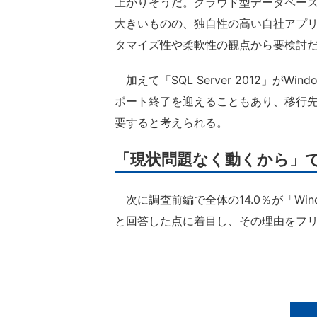
上がりそうだ。クラウド型データベー
大きいものの、独自性の高い自社アプ
タマイズ性や柔軟性の観点から要検討
加えて「SQL Server 2012」がWindo
ポート終了を迎えることもあり、移行
要すると考えられる。
「現状問題なく動くから」で
次に調査前編で全体の14.0％が「Win
と回答した点に着目し、その理由をフ