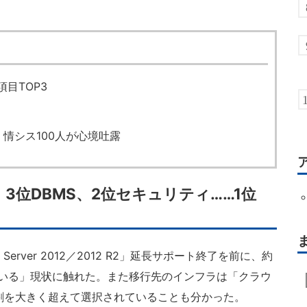
目TOP3
情シス100人が心境吐露
 3位DBMS、2位セキュリティ……1位
Server 2012／2012 R2」延長サポート終了を前に、約
いる」現状に触れた。また移行先のインフラは「クラウ
割を大きく超えて選択されていることも分かった。