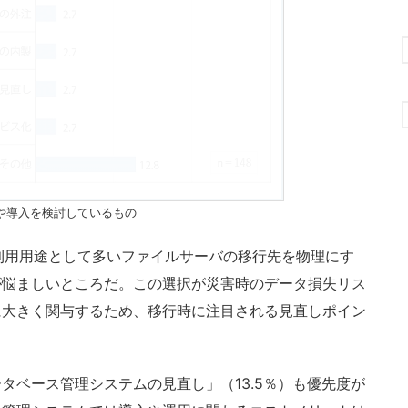
や導入を検討しているもの
12 R2の利用用途として多いファイルサーバの移行先を物理にす
が悩ましいところだ。この選択が災害時のデータ損失リス
に大きく関与するため、移行時に注目される見直しポイン
ベース管理システムの見直し」（13.5％）も優先度が