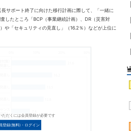
12 R2の延長サポート終了に向けた移行計画に際して、「一緒に
査したところ「BCP（事業継続計画）、DR（災害対
％）や「セキュリティの見直し」（16.2％）などが上位に
いただくには会員登録が必要です
員登録(無料)・ログイン