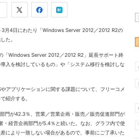
日にわたり「Windows Server 2012／2012 R2の
施した。
ndows Server 2012／2012 R2」延長サポート終
や導入を検討しているもの」や「システム移行を検討しな
ーバOSやアプリケーションに関する課題について、フリーコメ
半で紹介する。
部門が42.3％、営業／営業企画・販売／販売促進部門が
経営者・経営企画部門が5.4％と続いた。なお、グラフ内で使
誤差により一致しない場合があるので、事前にご了承いた