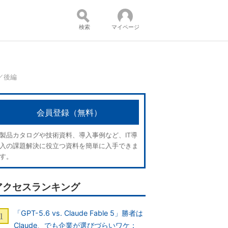
検索
マイページ
）／後編
コンテンツ：
会員登録（無料）
製品カタログや技術資料、導入事例など、IT導
入の課題解決に役立つ資料を簡単に入手できま
す。
アクセスランキング
「GPT-5.6 vs. Claude Fable 5」勝者は
Claude、でも企業が選びづらいワケ：