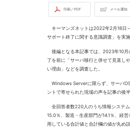
印刷／PDF
メール通知
キーマンズネットは2022年2月18日～3月4
サポート終了に関する意識調査」を実
後編となる本記事では、2023年10月の「Wi
了を前に「サーバ移行と併せて見直し
い理由」などを調査した。
Windows Serverに限らず、サ
ントで寄せられた現場の声を記事の後
全回答者数220人のうち情報システム
15.0％、製造・生産部門が14.1％、
用している合計値と合計欄の値が丸め