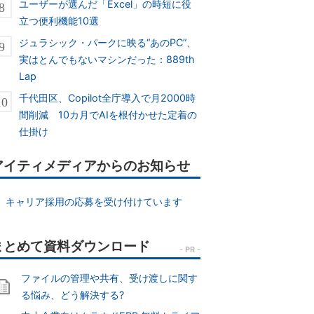
ユーザーが選んだ「Excel」の時短に役
立つ便利機能10選
ジュラシック・パークに映る“あのPC”、
実はとんでもないマシンだった：889th
Lap
千代田区、Copilot全庁導入で月2000時
間削減 10カ月でAIを根付かせた定着の
仕掛け
アイティメディアからのお知らせ
キャリア採用の応募を受け付けています
ファイルの管理や共有、受け渡しに関す
る悩み、どう解決する?