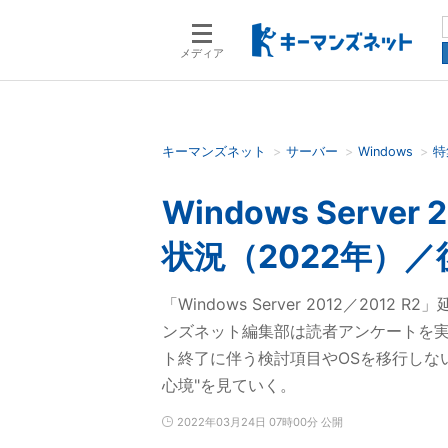
メディア
キーマンズネット
サーバー
Windows
特
検索語を入力してください
Windows Serv
状況（2022年）／
「Windows Server 2012／20
ンズネット編集部は読者アンケートを
ト終了に伴う検討項目やOSを移行しな
心境"を見ていく。
2022年03月24日 07時00分 公開