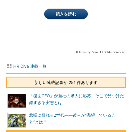
続きを読む
© Industry Dive. All rights reserved.
HR Dive 連載一覧
新しい連載記事が 251 件あります
「覆面CEO」が自社の求人に応募、そこで見つけた
酷すぎる実態とは
悲嘆に暮れるZ世代――彼らが“渇望しているこ
と”とは？