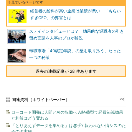
経営者の給料が高い企業は業績が悪い 「もらい
すぎCEO」の弊害とは
ステイインタビューとは？ 効果的な退職者の引き
留め面談を人事のプロが解説
転職市場「40歳定年説」の壁を取り払う、たった
一つの秘策
過去の連載記事が 28 件あります
関連資料（ホワイトペーパー）
PR
ローコード開発は人間とAIの協働へ AI搭載型で経費節減効果
と利益はどう変わる
「とりあえずデータを集める」は悪手? 報われない情シスのた
めの現実解