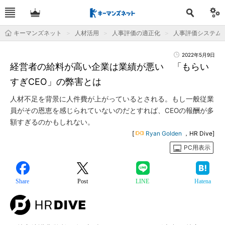
キーマンズネット
人材活用
人事評価の適正化
人事評価システム
2022年5月9日
経営者の給料が高い企業は業績が悪い 「もらい
すぎCEO」の弊害とは
人材不足を背景に人件費が上がっているとされる。もし一般従業
員がその恩恵を感じられていないのだとすれば、CEOの報酬が多
額すぎるのかもしれない。
[
Ryan Golden
，HR Dive]
PC用表示
Share
Post
LINE
Hatena