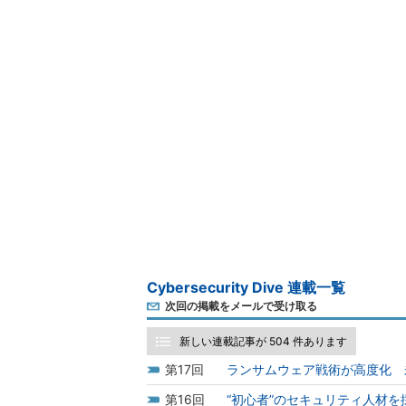
Cybersecurity Dive 連載一覧
次回の掲載をメールで受け取る
新しい連載記事が 504 件あります
17
ランサムウェア戦術が高度化 
16
“初心者”のセキュリティ人材