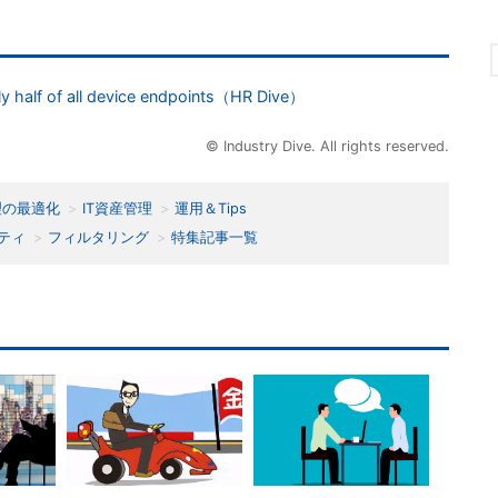
y half of all device endpoints（HR Dive）
© Industry Dive. All rights reserved.
理の最適化
IT資産管理
運用＆Tips
ティ
フィルタリング
特集記事一覧