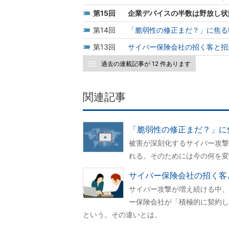
15
企業デバイスの半数は野放し状
14
「脆弱性の修正まだ？」に焦る
13
サイバー保険会社の招く客と招
過去の連載記事が 12 件あります
関連記事
「脆弱性の修正まだ？」に
被害が深刻化するサイバー攻撃
れる。そのためには今の何を変
サイバー保険会社の招く客
サイバー攻撃が増え続ける中、
ー保険会社が「積極的に契約し
という。その違いとは。