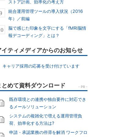
ストア計画、効率化の考え方
統合運用管理ツールの導入状況（2016
年）／前編
脳で感じた印象を文字にする「fMRI脳情
報デコーディング」とは？
アイティメディアからのお知らせ
キャリア採用の応募を受け付けています
既存環境との連携や独自要件に対応でき
るメールソリューション
システムの複雑化で増える運用管理負
荷、効率化する方法は?
申請・承認業務の停滞を解消 ワークフロ