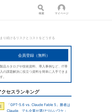
検索
マイページ
まり続けるリスクとコストをどうする
コンテンツ：
会員登録（無料）
製品カタログや技術資料、導入事例など、IT導
入の課題解決に役立つ資料を簡単に入手できま
す。
アクセスランキング
「GPT-5.6 vs. Claude Fable 5」勝者は
Claude、でも企業が選びづらいワケ：