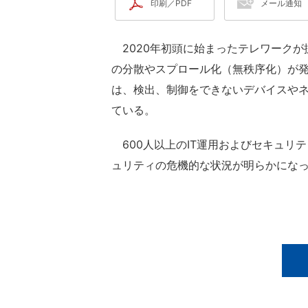
印刷／PDF
メール通知
2020年初頭に始まったテレワークが
の分散やスプロール化（無秩序化）が発
は、検出、制御をできないデバイスや
ている。
600人以上のIT運用およびセキュリ
ュリティの危機的な状況が明らかにな