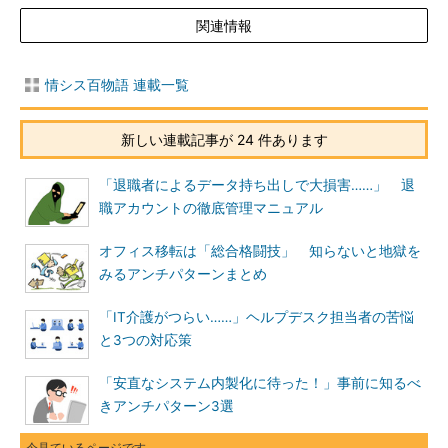
関連情報
情シス百物語 連載一覧
新しい連載記事が 24 件あります
「退職者によるデータ持ち出しで大損害……」 退
職アカウントの徹底管理マニュアル
オフィス移転は「総合格闘技」 知らないと地獄を
みるアンチパターンまとめ
「IT介護がつらい……」ヘルプデスク担当者の苦悩
と3つの対応策
「安直なシステム内製化に待った！」事前に知るべ
きアンチパターン3選