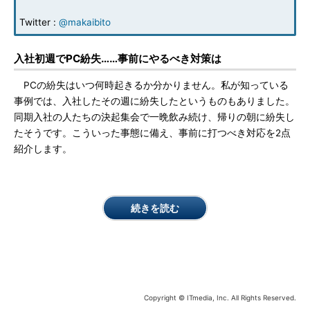
Twitter :
@makaibito
入社初週でPC紛失……事前にやるべき対策は
PCの紛失はいつ何時起きるか分かりません。私が知っている
事例では、入社したその週に紛失したというものもありました。
同期入社の人たちの決起集会で一晩飲み続け、帰りの朝に紛失し
たそうです。こういった事態に備え、事前に打つべき対応を2点
紹介します。
続きを読む
Copyright © ITmedia, Inc. All Rights Reserved.