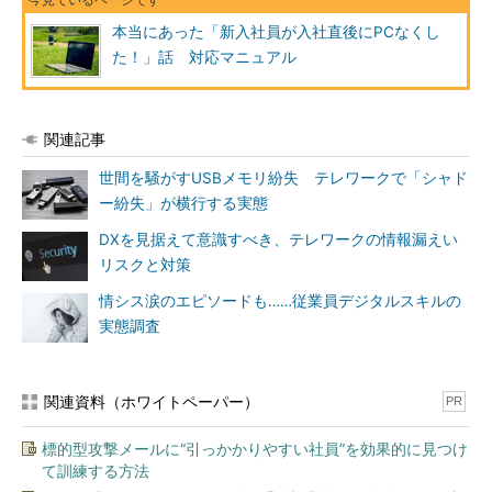
本当にあった「新入社員が入社直後にPCなくし
た！」話 対応マニュアル
関連記事
世間を騒がすUSBメモリ紛失 テレワークで「シャド
ー紛失」が横行する実態
DXを見据えて意識すべき、テレワークの情報漏えい
リスクと対策
情シス涙のエピソードも……従業員デジタルスキルの
実態調査
関連資料（ホワイトペーパー）
PR
標的型攻撃メールに“引っかかりやすい社員”を効果的に見つけ
て訓練する方法