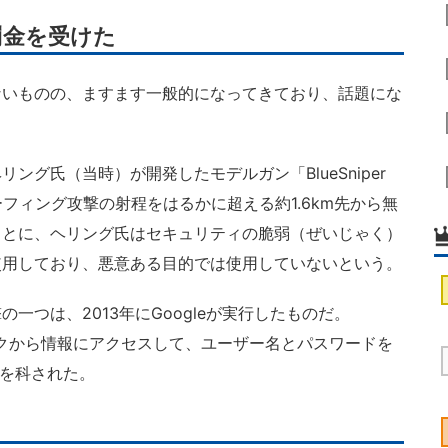
罰金を受けた
いものの、ますます一般的になってきており、話題にな
グ氏（当時）が開発したモデルガン「BlueSniper
ーフィング攻撃の射程をはるかに超える約1.6km先から無
ことに、ヘリング氏はセキュリティの脆弱（ぜいじゃく）
使用しており、悪意ある目的では使用していないという。
つは、2013年にGoogleが実行したものだ。
ワークから情報にアクセスして、ユーザー名とパスワードを
金を科された。