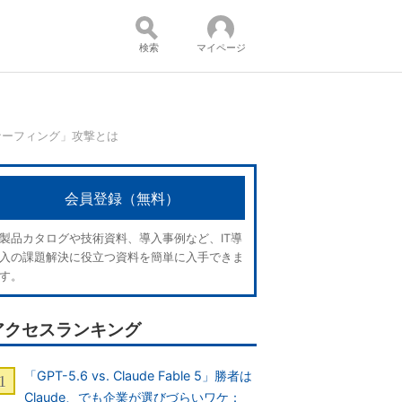
検索
マイページ
ナーフィング」攻撃とは
コンテンツ：
会員登録（無料）
製品カタログや技術資料、導入事例など、IT導
入の課題解決に役立つ資料を簡単に入手できま
す。
アクセスランキング
「GPT-5.6 vs. Claude Fable 5」勝者は
Claude、でも企業が選びづらいワケ：