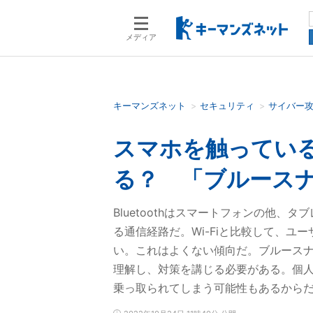
メディア
キーマンズネット
セキュリティ
サイバー
検索語を入力してください
スマホを触ってい
る？ 「ブルース
Bluetoothはスマートフォンの他
る通信経路だ。Wi-Fiと比較して、
い。これはよくない傾向だ。ブルースナー
理解し、対策を講じる必要がある。個
乗っ取られてしまう可能性もあるから