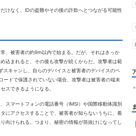
だけなく、IDの盗難やその後の詐欺へとつながる可能性
常、被害者の約9m以内で始まる。だが、それはきっか
埋め込まれると、その後も攻撃が続くからだ。攻撃者は範
スをまずスキャンし、自らのデバイスと被害者のデバイスのペ
Nコードで保護されていない場合、攻撃者は被害者の端末
クセスできるようになる。
スマートフォンの電話番号（IMSI）や国際移動体識別
データにアクセスすることで、被害者が知らないうちに、着
振り向けられる。つまり、秘密の情報が筒抜けになってし