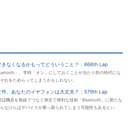
」できなくなるかもってどういうこと？：666th Lap
uetooth」。常時「オン」にしておくことが当たり前の時代にな
それをためらってしまうかもしれない。
険な件、あなたのイヤフォンは大丈夫？：579th Lap
辺機器を無線でつなぐ身近で便利な技術「Bluetooth」に新たな
らなけらばデバイスが乗っ取られてしまう可能性もあるとい