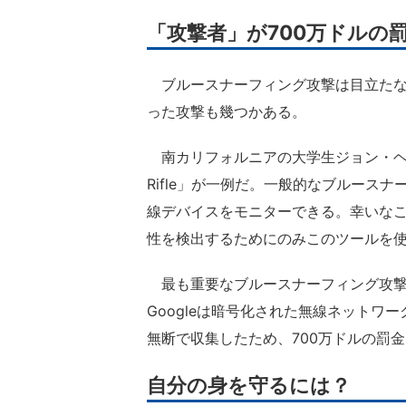
「攻撃者」が700万ドルの
ブルースナーフィング攻撃は目立たな
った攻撃も幾つかある。
南カリフォルニアの大学生ジョン・ヘリン
Rifle」が一例だ。一般的なブルースナ
線デバイスをモニターできる。幸いな
性を検出するためにのみこのツールを
最も重要なブルースナーフィング攻撃の一
Googleは暗号化された無線ネット
無断で収集したため、700万ドルの罰
自分の身を守るには？