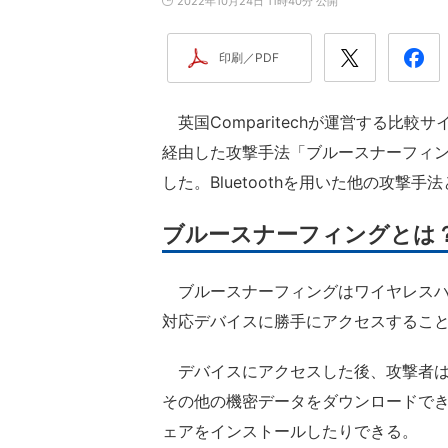
2022年10月24日 11時40分 公開
印刷／PDF
英国Comparitechが運営する比較サイトCo
経由した攻撃手法「ブルースナーフィング」（
した。Bluetoothを用いた他の攻撃
ブルースナーフィングとは
ブルースナーフィングはワイヤレスハッキ
対応デバイスに勝手にアクセスするこ
デバイスにアクセスした後、攻撃者は
その他の機密データをダウンロードで
ェアをインストールしたりできる。