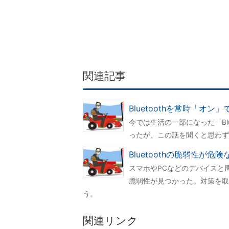
関連記事
Bluetoothを常時「オン
今では生活の一部になった「Bl
ったが、この話を聞くと思わず
Bluetoothの脆弱性が危
スマホやPCなどのデバイスと周
脆弱性が見つかった。対策を取
う。
関連リンク