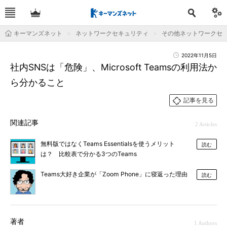
キーマンズネット
ネットワークセキュリティ
その他ネットワークセ
2022年11月5日
社内SNSは「危険」、Microsoft Teamsの利用法か
ら分かること
記事を見る
関連記事
2 Articles
無料版ではなくTeams Essentialsを使うメリット
読む
は？ 比較表で分かる3つのTeams
Teams大好き企業が「Zoom Phone」に寝返った理由
読む
著者
1 Authors