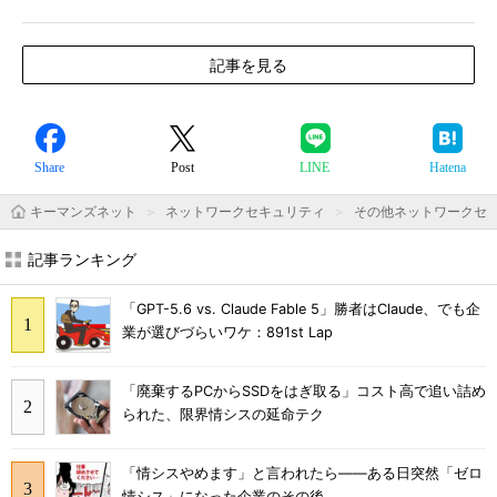
記事を見る
Share
Post
LINE
Hatena
キーマンズネット
ネットワークセキュリティ
その他ネットワークセ
記事ランキング
「GPT-5.6 vs. Claude Fable 5」勝者はClaude、でも企
業が選びづらいワケ：891st Lap
「廃棄するPCからSSDをはぎ取る」コスト高で追い詰め
られた、限界情シスの延命テク
「情シスやめます」と言われたら――ある日突然「ゼロ
情シス」になった企業のその後