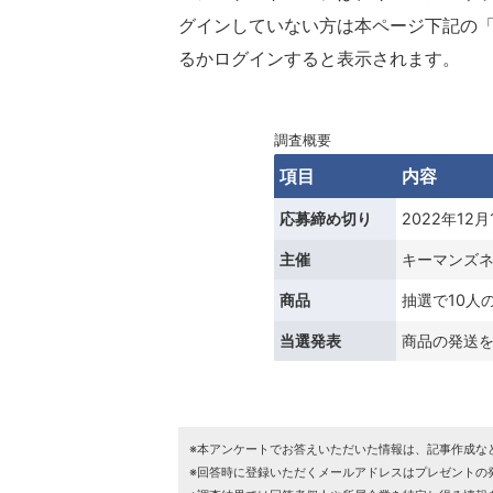
グインしていない方は本ページ下記の「
るかログインすると表示されます。
調査概要
項目
内容
応募締め切り
2022年12
主催
キーマンズ
商品
抽選で10人の
当選発表
商品の発送
※本アンケートでお答えいただいた情報は、記事作成な
※回答時に登録いただくメールアドレスはプレゼントの