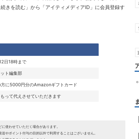
続きを読む」から「アイティメディアID」に会員登録す
月12日18時まで
ネット編集部
方に5000円分のAmazonギフトカード
をもって代えさせていただきます
どに使わせていただく場合があります。
発送やポイント付与の目的以外で利用することはございません。