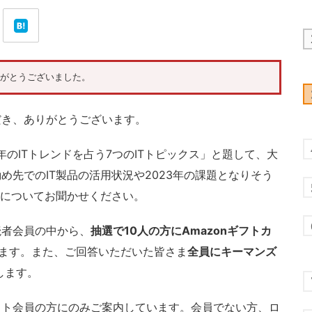
がとうございました。
き、ありがとうございます。
のITトレンドを占う7つのITトピックス」と題して、大
め先でのIT製品の活用状況や2023年の課題となりそう
どについてお聞かせください。
者会員の中から、
抽選で10人の方にAmazonギフトカ
ます。また、ご回答いただいた皆さま
全員にキーマンズ
します。
ト会員の方にのみご案内しています。会員でない方、ロ