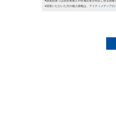
※調査結果では回答者個人や所属企業を特定し得る情報
※回答いただいた方の個人情報は、
アイティメディアの