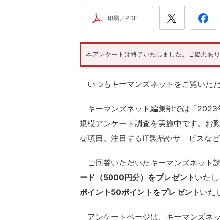
印刷／PDF
本アンケートは終了いたしました。ご協力あり
いつもキーマンズネットをご覧いただ
キーマンズネット編集部では「2023年
規模アンケート調査を実施中です。お勤
な項目、注目するIT製品やサービスな
ご回答いただいたキーマンズネット読
ード（5000円分）をプレゼント
いたし
ポイント50ポイントをプレゼント
いた
アンケートページは、キーマンズネッ