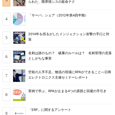
られた、限界情シスの延命テク
「サーバ」シェア（2012年第4四半期）
2014年を揺るがしたインジェクション攻撃の手口と対
策
名刺は誰のもの？ 破棄のルールは？ 名刺管理の見落
としがちな事実
空前の人手不足。物流の現場にRPAができること―日商
エレクトロニクス主催セミナーレポート
実例で学ぶ、RPAが止まる4つの原因と回避の手引き
「ERP」に関するアンケート