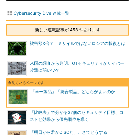
Cybersecurity Dive 連載一覧
新しい連載記事が 458 件あります
被害額X倍？ ミサイルではないロシアの報復とは
米国の調査から判明、OTセキュリティがサイバー
攻撃に弱いワケ
「単一製品」「統合製品」どちらがよいのか
「比較表」で分かる37個のセキュリティ目標、コ
ストと効果から優先順位を導く
「明日から君がCISOだ」、さてどうする