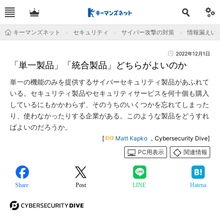
キーマンズネット
セキュリティ
サイバー攻撃の対策
情報漏えい
2022年12月1日
「単一製品」「統合製品」どちらがよいのか
単一の機能のみを提供するサイバーセキュリティ製品があふれて
いる。セキュリティ製品やセキュリティサービスを何十個も購入
しているにもかかわらず、そのうちのいくつかを忘れてしまった
り、使わなかったりする企業がある。このような製品をどうすれ
ばよいのだろうか。
[
Matt Kapko
，Cybersecurity Dive]
PC用表示
関連情報
Share
Post
LINE
Hatena