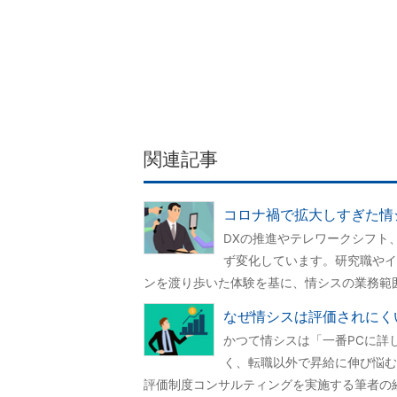
関連記事
コロナ禍で拡大しすぎた情
DXの推進やテレワークシフト
ず変化しています。研究職やイ
ンを渡り歩いた体験を基に、情シスの業務範
なぜ情シスは評価されにく
かつて情シスは「一番PCに詳
く、転職以外で昇給に伸び悩む
評価制度コンサルティングを実施する筆者の