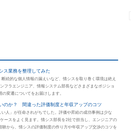
シス業務を整理してみた
、断続的な個人情報の漏えいなど、情シスを取り巻く環境は絶え
ンフラエンジニア、情報システム部長などさまざまなポジショ
囲の変遷についてをお届けします。
いのか？ 間違った評価制度と年収アップのコツ
しい人」が任命されがちでした。評価や昇給の成功事例は少な
ケースをよく見ます。情シス部長を2社で担当し、エンジニアの
経験から、情シスの評価制度の作り方や年収アップ交渉のコツを