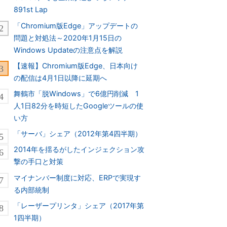
891st Lap
「Chromium版Edge」アップデートの
問題と対処法～2020年1月15日の
Windows Updateの注意点を解説
【速報】Chromium版Edge、日本向け
の配信は4月1日以降に延期へ
舞鶴市「脱Windows」で6億円削減 1
人1日82分を時短したGoogleツールの使
い方
「サーバ」シェア（2012年第4四半期）
2014年を揺るがしたインジェクション攻
撃の手口と対策
マイナンバー制度に対応、ERPで実現す
る内部統制
「レーザープリンタ」シェア（2017年第
1四半期）