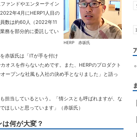
立ファンドやエンターテイン
022年4月にHERP1人目の
数は約60人（2022年11
T業務を部分的に委託してい
HERP 赤坂氏
を赤坂氏は「ITが手を付け
カオスを作らないためです。また、HERPのプロダクト
でオープンな社風も入社の決め手となりました」と語っ
でも担当しているという。「情シスとも呼ばれますが、な
んでほしいと思っています」（赤坂氏）
ンは何が大変？