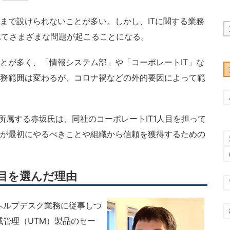
まで設けられないことが多い。しかし、ITに関する業務
れてさまざまな問題が起こることになる。
とが多く、「情報システム部」や「コーポレートIT」な
業務範囲は変わるが、コロナ禍などの外的要因によって範
所属する赤坂氏は、同社のコーポレートIT1人目を担って
Tが最初にやるべきことや組織から信頼を獲得するための
人目を選んだ理由
ヘルプデスク業務に従事しつ
威管理（UTM）製品のセー