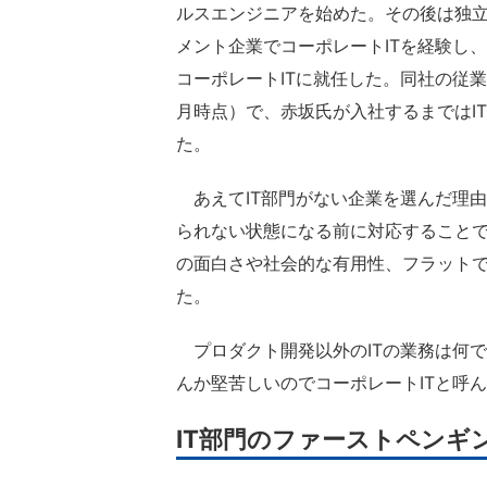
ルスエンジニアを始めた。その後は独
メント企業でコーポレートITを経験し、2
コーポレートITに就任した。同社の従業員
月時点）で、赤坂氏が入社するまではI
た。
あえてIT部門がない企業を選んだ理由
られない状態になる前に対応することで
の面白さや社会的な有用性、フラット
た。
プロダクト開発以外のITの業務は何
んか堅苦しいのでコーポレートITと呼
IT部門のファーストペンギ