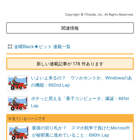
Copyright © ITmedia, Inc. All Rights Reserved.
関連情報
金曜Black★ピット 連載一覧
新しい連載記事が 178 件あります
いよいよ来るの？ ウソかホントか、Windowsのあ
の機能：692nd Lap
ポチっと買える「量子コンピュータ」爆誕：691st
Lap
最後の切り札か？ スマホ戦争で負けたMicrosoft
が秘密裏に進めていること：690th Lap