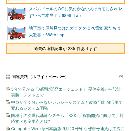
スパムメールの○○に気付かない人はカモにされや
すいって本当？：689th Lap
地下室で偶然見つけたガラクタにPC愛好家たちは
大歓喜：688th Lap
過去の連載記事が 235 件あります
関連資料（ホワイトペーパー）
PR
5分で分かる「AI駆動開発エージェント」 要件定義から設計・
実装・テストまで
中身が全く分からないレガシーシステムも改修可能 AI活用で
変わるシステム開発
国税庁の次世代基幹システム「KSK2」稼働開始に向けて、対
応すべき変更点とは?
Computer Weekly日本語版 9月20日号:なぜ暗号通貨は主流に