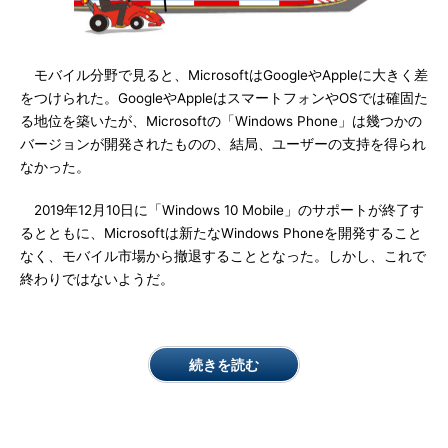
モバイル分野で見ると、MicrosoftはGoogleやAppleに大きく差
をつけられた。GoogleやAppleはスマートフォンやOSでは確固た
る地位を築いたが、Microsoftの「Windows Phone」は幾つかの
バージョンが開発されたものの、結局、ユーザーの支持を得られ
なかった。
2019年12月10日に「Windows 10 Mobile」のサポートが終了す
るとともに、Microsoftは新たなWindows Phoneを開発すること
なく、モバイル市場から撤退することとなった。しかし、これで
終わりではないようだ。
続きを読む