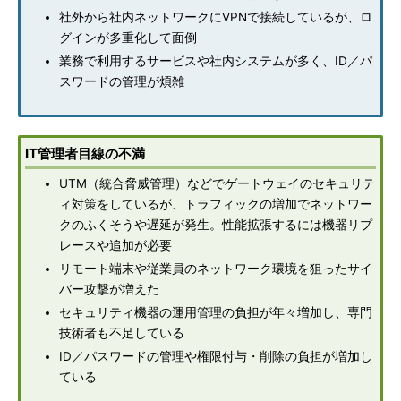
社外から社内ネットワークにVPNで接続しているが、ロ
グインが多重化して面倒
業務で利用するサービスや社内システムが多く、ID／パ
スワードの管理が煩雑
IT管理者目線の不満
UTM（統合脅威管理）などでゲートウェイのセキュリテ
ィ対策をしているが、トラフィックの増加でネットワー
クのふくそうや遅延が発生。性能拡張するには機器リプ
レースや追加が必要
リモート端末や従業員のネットワーク環境を狙ったサイ
バー攻撃が増えた
セキュリティ機器の運用管理の負担が年々増加し、専門
技術者も不足している
ID／パスワードの管理や権限付与・削除の負担が増加し
ている