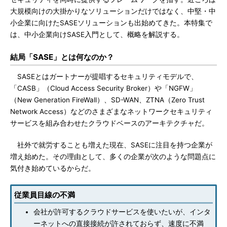
大規模向けの大掛かりなソリューションだけではなく、中堅・中
小企業に向けたSASEソリューションも出始めてきた。本特集で
は、中小企業向けSASE入門として、概略を解説する。
結局「SASE」とは何なのか？
SASEとはガートナーが提唱するセキュリティモデルで、
「CASB」（Cloud Access Security Broker）や「NGFW」
（New Generation FireWall）、SD-WAN、ZTNA（Zero Trust
Network Access）などのさまざまなネットワークセキュリティ
サービスを組み合わせたクラウドベースのアーキテクチャだ。
社外で就労することも増えた現在、SASEに注目を持つ企業が
増え始めた。その理由として、多くの企業が次のような問題点に
気付き始めているからだ。
従業員目線の不満
会社が許可するクラウドサービスを使いたいが、インタ
ーネットへの直接接続が許されておらず、速度に不満