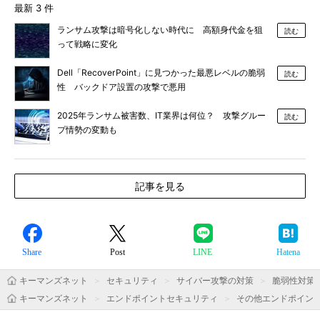
最新 3 件
ランサム攻撃は暗号化しない時代に 高額身代金を狙
読む
って戦略に変化
Dell「RecoverPoint」に見つかった最悪レベルの脆弱
読む
性 バックドア設置の攻撃で悪用
2025年ランサム被害数、IT業界は何位？ 攻撃グルー
読む
プ情勢の変動も
記事を見る
Share
Post
LINE
Hatena
キーマンズネット
セキュリティ
サイバー攻撃の対策
脆弱性対策
キーマンズネット
エンドポイントセキュリティ
その他エンドポイン