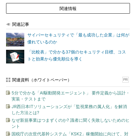
関連情報
関連記事
サイバーセキュリティで「最も成功した企業」は何が
優れているのか
「比較表」で分かる37個のセキュリティ目標、コス
トと効果から優先順位を導く
関連資料（ホワイトペーパー）
PR
5分で分かる「AI駆動開発エージェント」 要件定義から設計・
実装・テストまで
JR西日本ITソリューションズが「監視業務の属人化」を解消
した方法とは?
なぜ新規事業はつまずくのか? 識者に聞く失敗しないためのヒ
ント
国税庁の次世代基幹システム「KSK2」稼働開始に向けて、対